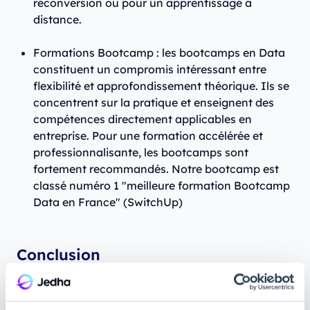
reconversion ou pour un apprentissage à
distance.
Formations Bootcamp : les bootcamps en Data
constituent un compromis intéressant entre
flexibilité et approfondissement théorique. Ils se
concentrent sur la pratique et enseignent des
compétences directement applicables en
entreprise. Pour une formation accélérée et
professionnalisante, les bootcamps sont
fortement recommandés. Notre bootcamp est
classé numéro 1 "meilleure formation Bootcamp
Data en France" (SwitchUp)
Conclusion
On ne le dira jamais assez, le rôle du Data Analyst
exige des
compétences techniques
et certaines