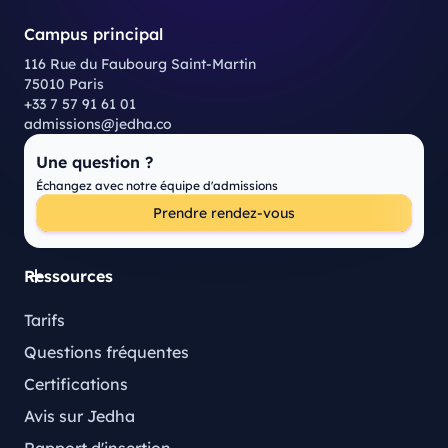
Campus principal
116 Rue du Faubourg Saint-Martin
75010 Paris
+33 7 57 91 61 01
admissions@jedha.co
Une question ?
Échangez avec notre équipe d'admissions
Prendre rendez-vous
Ressources
Tarifs
Questions fréquentes
Certifications
Avis sur Jedha
Rapport d'insertion