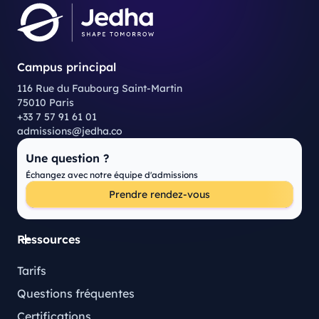
Campus principal
116 Rue du Faubourg Saint-Martin
75010 Paris
+33 7 57 91 61 01
admissions@jedha.co
Une question ?
Échangez avec notre équipe d'admissions
Prendre rendez-vous
Ressources
Tarifs
Questions fréquentes
Certifications