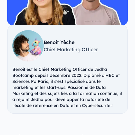
Benoît Yèche
Chief Marketing Officer
Benoît est le Chief Marketing Officer de Jedha
Bootcamp depuis décembre 2022. Diplômé d'HEC et
Sciences Po Paris, il s'est spécialisé dans le
marketing et les start-ups. Passionné de Data
Marketing et des sujets liés à la formation continue, il
a rejoint Jedha pour développer la notoriété de
l'école de référence en Data et en Cybersécurité !