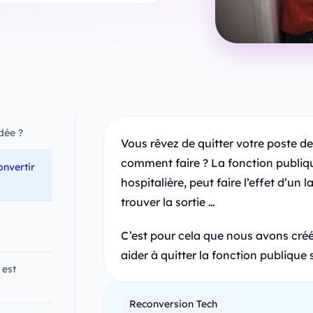
idée ?
Vous rêvez de quitter votre poste d
comment faire ? La fonction publique,
onvertir
hospitalière, peut faire l’effet d’un la
trouver la sortie …
C’est pour cela que nous avons cré
aider à quitter la fonction publique
 est
Reconversion Tech