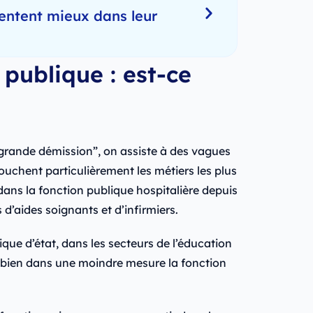
entent mieux dans leur
 publique : est-ce
 “grande démission”, on assiste à des vagues
touchent particulièrement les métiers les plus
t dans la fonction publique hospitalière depuis
rs d’aides soignants et d’infirmiers.
ique d’état, dans les secteurs de l’éducation
u bien dans une moindre mesure la fonction