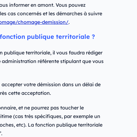
n vous informer en amont. Vous pouvez
 les cas concernés et les démarches à suivre
chomage/chomage-demission/
.
onction publique territoriale ?
 publique territoriale, il vous faudra rédiger
e administration référente stipulant que vous
s accepter votre démission dans un délai de
près cette acceptation.
onnaire, et ne pourrez pas toucher le
time (cas très spécifiques, par exemple un
es, etc). La fonction publique territoriale
”.