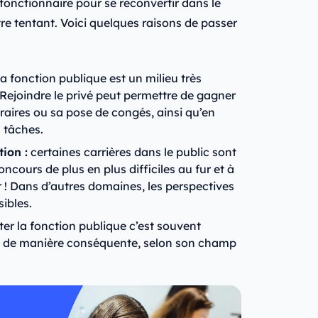
fonctionnaire pour se reconvertir dans le
tre tentant. Voici quelques raisons de passer
a fonction publique est un milieu très
. Rejoindre le privé peut permettre de gagner
oraires ou sa pose de congés, ainsi qu’en
s tâches.
ion :
certaines carrières dans le public sont
cours de plus en plus difficiles au fur et à
 ! Dans d’autres domaines, les perspectives
sibles.
ter la fonction publique c’est souvent
 de manière conséquente, selon son champ