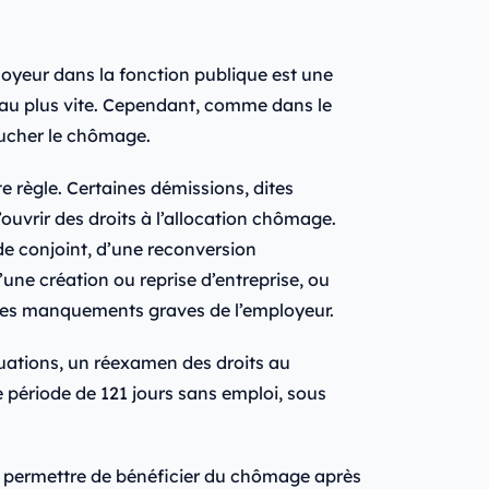
oyeur dans la fonction publique est une
 au plus vite. Cependant, comme dans le
oucher le chômage.
te règle. Certaines démissions, dites
’ouvrir des droits à l’allocation chômage.
de conjoint, d’une reconversion
’une création ou reprise d’entreprise, ou
 des manquements graves de l’employeur.
tuations, un réexamen des droits au
ériode de 121 jours sans emploi, sous
us permettre de bénéficier du chômage après