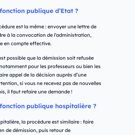
onction publique d’Etat ?
océdure est la même : envoyer une lettre de
re à la convocation de l’administration,
se en compte effective.
est possible que la démission soit refusée
s notamment pour les professeurs ou bien les
faire appel de la décision auprès d’une
tention, si vous ne recevez pas de nouvelles
s, il faut refaire une demande !
onction publique hospitalière ?
talière, la procédure est similaire : faire
en de démission, puis retour de