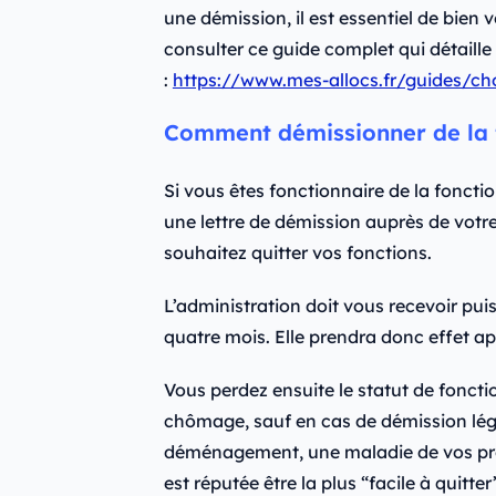
une démission, il est essentiel de bie
consulter ce guide complet qui détaille
:
https://www.mes-allocs.fr/guides/
Comment démissionner de la f
Si vous êtes fonctionnaire de la fonction
une lettre de démission auprès de votr
souhaitez quitter vos fonctions.
L’administration doit vous recevoir pui
quatre mois. Elle prendra donc effet a
Vous perdez ensuite le statut de foncti
chômage, sauf en cas de démission légi
déménagement, une maladie de vos proch
est réputée être la plus “facile à quitter