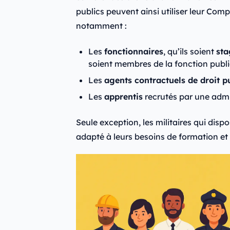
publics peuvent ainsi utiliser leur Co
notamment :
Les
fonctionnaires
, qu’ils soient
sta
soient membres de la fonction publiq
Les
agents contractuels de droit p
Les
apprentis
recrutés par une admi
Seule exception, les militaires qui disp
adapté à leurs besoins de formation et