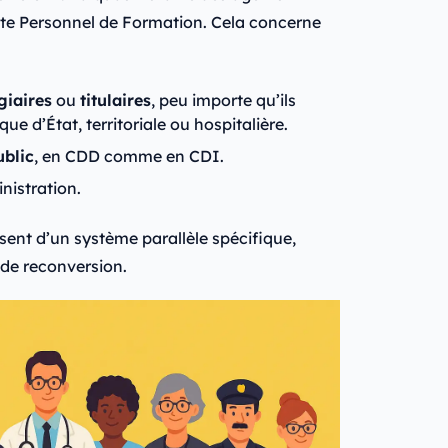
mpte Personnel de Formation. Cela concerne
giaires
ou
titulaires
, peu importe qu’ils
ue d’État, territoriale ou hospitalière.
ublic
, en CDD comme en CDI.
nistration.
osent d’un système parallèle spécifique,
 de reconversion.