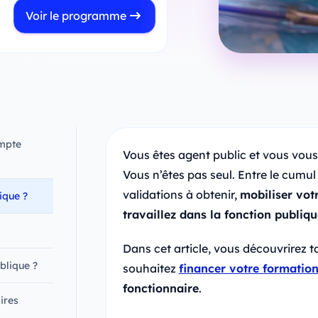
Voir le programme
ompte
Vous êtes agent public et vous vou
Vous n’êtes pas seul. Entre le cumul 
validations à obtenir,
mobiliser vot
ique ?
travaillez dans la fonction publiqu
Dans cet article, vous découvrirez t
blique ?
souhaitez
financer votre formatio
fonctionnaire
.
ires