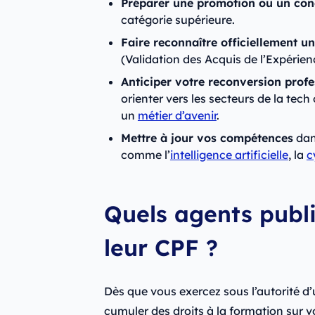
Préparer une promotion ou un con
catégorie supérieure.
Faire reconnaître officiellement u
(Validation des Acquis de l’Expérie
Anticiper votre reconversion profe
orienter vers les secteurs de la tech
un
métier d’avenir
.
Mettre à jour vos compétences
dan
comme l’
intelligence artificielle
, la
c
Quels agents publi
leur CPF ?
Dès que vous exercez sous l’autorité 
cumuler des droits à la formation sur v