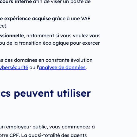
cours interne
afin de viser un poste de
ne expérience acquise
grâce à une VAE
nce).
ssionnelle
, notamment si vous voulez vous
 ou de la transition écologique pour exercer
s des domaines en constante évolution
ybersécurité
ou l’
analyse de données
.
cs peuvent utiliser
d’un employeur public, vous commencez à
otre CPF. La quasi-totalité des agents