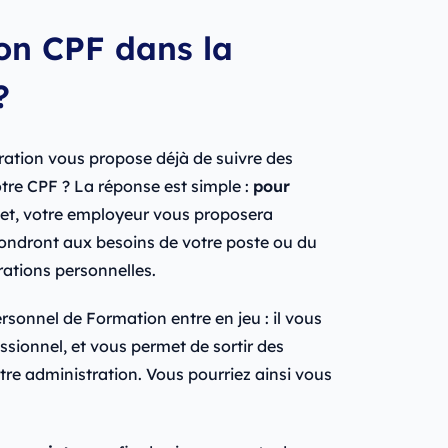
son CPF dans la
?
tration vous propose déjà de suivre des
tre CPF ? La réponse est simple :
pour
ffet, votre employeur vous proposera
pondront aux besoins de votre poste ou du
rations personnelles.
sonnel de Formation entre en jeu : il vous
sionnel, et vous permet de sortir des
tre administration. Vous pourriez ainsi vous