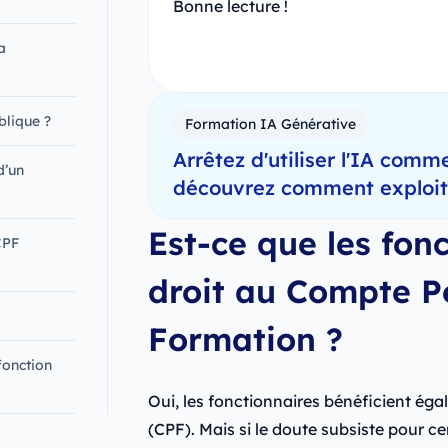
Bonne lecture !
a
blique ?
Formation IA Générative
Arrêtez d'utiliser l'IA comme
d’un
découvrez comment exploiter
Est-ce que les fonc
CPF
droit au Compte P
Formation ?
fonction
Oui, les fonctionnaires bénéficient é
(CPF). Mais si le doute subsiste pour ce