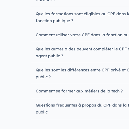
Quelles formations sont éligibles au CPF dans l
fonction publique ?
Comment utiliser votre CPF dans la fonction pu
Quelles autres aides peuvent compléter le CPF 
agent public ?
Quelles sont les différences entre CPF privé et 
public ?
Comment se former aux métiers de la tech ?
Questions fréquentes à propos du CPF dans la 
public