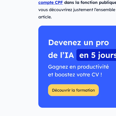
compte CPF
dans la fonction publique
vous découvrirez justement l’ensemble 
article.