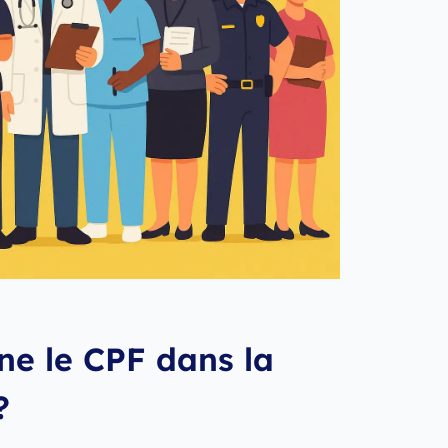
e le CPF dans la
?