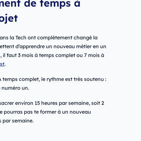
mment de temps à
ojet
dans la Tech ont complètement changé la
ettent d’apprendre un nouveau métier en un
 il faut 3 mois à temps complet ou 7 mois à
st
.
À temps complet, le rythme est très soutenu :
té numéro un.
nsacrer environ 15 heures par semaine, soit 2
ne pourras pas te former à un nouveau
s par semaine.