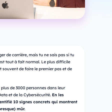
 de carrière, mais tu ne sais pas si tu
st tout à fait normal. Le plus difficile
t souvent de faire le premier pas et de
 plus de 3000 personnes dans leur
Data et de la Cybersécurité.
En les
dentifié 10 signes concrets qui montrent
presque) mûr.