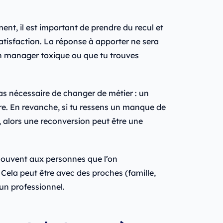
ent, il est important de prendre du recul et
satisfaction. La réponse à apporter ne sera
un manager toxique ou que tu trouves
pas nécessaire de changer de métier : un
re. En revanche, si tu ressens un manque de
, alors une reconversion peut être une
souvent aux personnes que l’on
Cela peut être avec des proches (famille,
un professionnel.