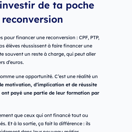
 investir de ta poche
e reconversion
s pour financer une reconversion : CPF, PTP,
nos élèves réussissent à faire financer une
ste souvent un reste à charge, qui peut aller
rs d’euros.
comme une opportunité. C’est une réalité un
de motivation, d’implication et de réussite
i ont payé une partie de leur formation par
ement que ceux qui ont financé tout ou
 Et à la sortie, ça fait la différence : ils
apidement dans leur nouveau métier.