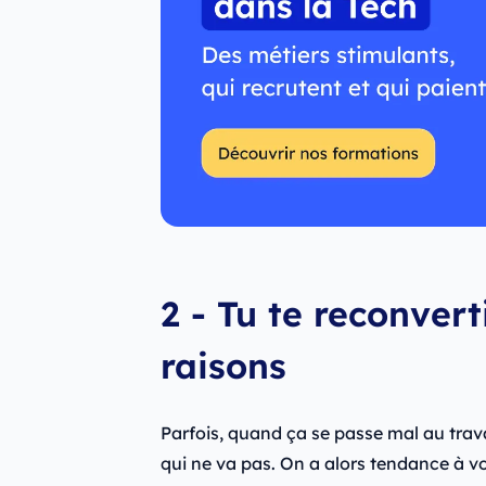
2 - Tu te reconver
raisons
Parfois, quand ça se passe mal au travail
qui ne va pas. On a alors tendance à vou