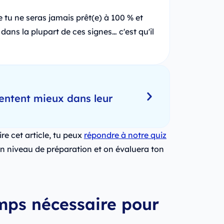
ue tu ne seras jamais prêt(e) à 100 % et
 dans la plupart de ces signes… c'est qu'il
entent mieux dans leur
ire cet article, tu peux
répondre à notre quiz
ton niveau de préparation et on évaluera ton
temps nécessaire pour