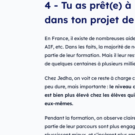
4 - Tu as prêt(e) à
dans ton projet d
En France, il existe de nombreuses aide
AIF, etc. Dans les faits, la majorité de 
partie de leur formation. Mais il leur re
de quelques centaines à plusieurs millie
Chez Jedha, on voit ce reste à charge 
peu dure, mais importante :
le niveau 
est bien plus élevé chez les élèves qu
eux-mêmes.
Pendant la formation, on observe clair
partie de leur parcours sont plus engagés.
réussissent mieux, et s’insèrent plus r