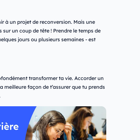
hir à un projet de reconversion. Mais une
s sur un coup de tête ! Prendre le temps de
quelques jours ou plusieurs semaines - est
rofondément transformer ta vie. Accorder un
la meilleure façon de t’assurer que tu prends
.