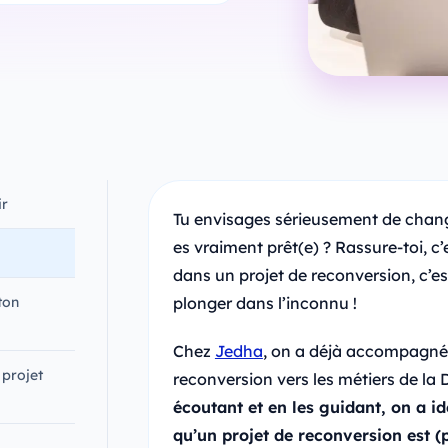
ir
Tu envisages sérieusement de changer
es vraiment prêt(e) ? Rassure-toi, c’e
dans un projet de reconversion, c’es
ton
plonger dans l’inconnu !
Chez
Jedha
, on a déjà accompagné
 projet
reconversion vers les métiers de la 
écoutant et en les guidant, on a i
qu’un projet de reconversion est (