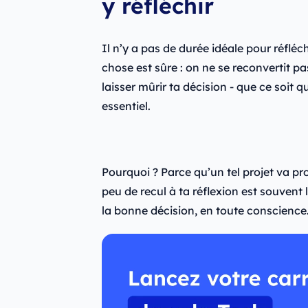
y réfléchir
Il n’y a pas de durée idéale pour réfléc
chose est sûre : on ne se reconvertit pa
laisser mûrir ta décision - que ce soit 
essentiel.
Pourquoi ? Parce qu’un tel projet va p
peu de recul à ta réflexion est souvent 
la bonne décision, en toute conscience