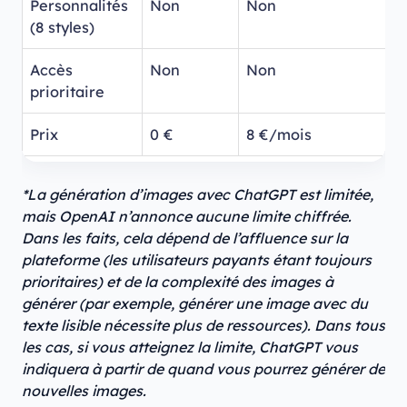
Personnalités
Non
Non
O
(8 styles)
Accès
Non
Non
O
prioritaire
Prix
0 €
8 €/mois
2
*La génération d’images avec ChatGPT est limitée,
mais OpenAI n’annonce aucune limite chiffrée.
Dans les faits, cela dépend de l’affluence sur la
plateforme (les utilisateurs payants étant toujours
prioritaires) et de la complexité des images à
générer (par exemple, générer une image avec du
texte lisible nécessite plus de ressources). Dans tous
les cas, si vous atteignez la limite, ChatGPT vous
indiquera à partir de quand vous pourrez générer de
nouvelles images.