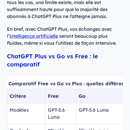
tous les cas, une limite existe, mais elle est
suffisamment haute pour que la majorité des
abonnés à ChatGPT Plus ne l’atteigne jamais.
En bref, avec ChatGPT Plus, vos échanges avec
l’
intelligence artificielle
seront beaucoup plus
fluides, même si vous l’utilisez de façon intensive.
ChatGPT Plus vs Go vs Free : le
comparatif
Comparatif Free vs Go vs Plus : quelles différence
Critère
Free
Go
P
Modèles
GPT-5.6
GPT-5.6 Luna
G
Luna
a