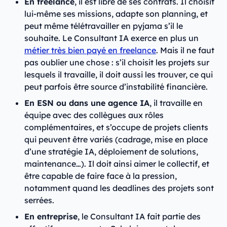
En freelance
, il est libre de ses contrats. Il choisit
lui-même ses missions, adapte son planning, et
peut même télétravailler en pyjama s’il le
souhaite. Le Consultant IA exerce en plus un
métier très bien payé en freelance
. Mais il ne faut
pas oublier une chose : s’il choisit les projets sur
lesquels il travaille, il doit aussi les trouver, ce qui
peut parfois être source d’instabilité financière.
En ESN ou dans une agence IA
, il travaille en
équipe avec des collègues aux rôles
complémentaires, et s’occupe de projets clients
qui peuvent être variés (cadrage, mise en place
d’une stratégie IA, déploiement de solutions,
maintenance…). Il doit ainsi aimer le collectif, et
être capable de faire face à la pression,
notamment quand les deadlines des projets sont
serrées.
En entreprise
, le Consultant IA fait partie des