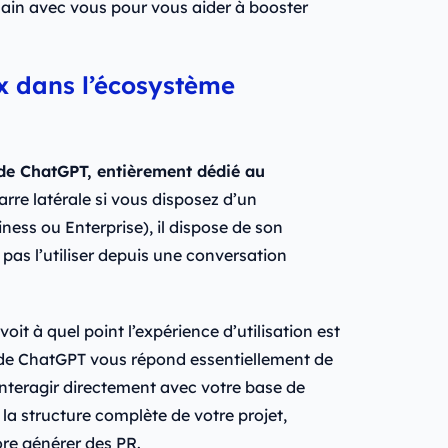
ain avec vous pour vous aider à booster
x dans l’écosystème
 de ChatGPT, entièrement dédié au
rre latérale si vous disposez d’un
ess ou Enterprise), il dispose de son
pas l’utiliser depuis une conversation
it à quel point l’expérience d’utilisation est
ue de ChatGPT vous répond essentiellement de
nteragir directement avec votre base de
 la structure complète de votre projet,
re générer des PR.