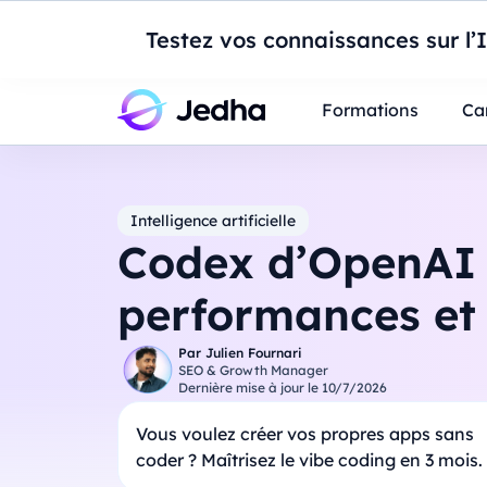
Introduction à Po
Testez vos connaissances sur l’
Professionnels
Étudiants
Parents
E
Formations
Ca
Intelligence artificielle
Codex d’OpenAI : 
performances et 
Par
Julien Fournari
SEO & Growth Manager
Dernière mise à jour le
10/7/2026
Vous voulez créer vos propres apps sans
coder ? Maîtrisez le vibe coding en 3 mois.