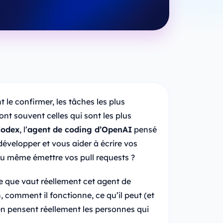
e confirmer, les tâches les plus
 souvent celles qui sont les plus
odex
, l’
agent de coding d’OpenAI
pensé
évelopper et vous aider à écrire vos
 ou même émettre vos pull requests ?
ce que vaut réellement cet agent de
comment il fonctionne, ce qu’il peut (et
’en pensent réellement les personnes qui