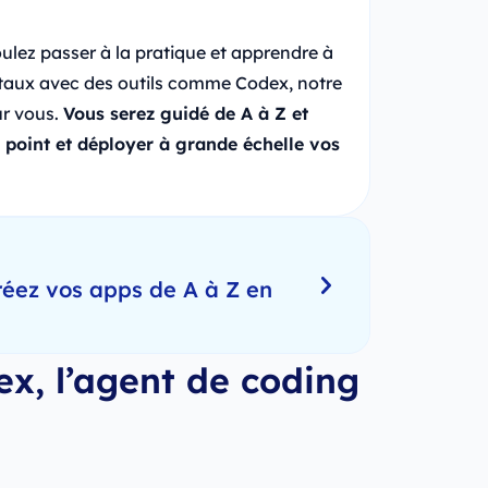
voulez passer à la pratique et apprendre à
itaux avec des outils comme Codex, notre
ur vous.
Vous serez guidé de A à Z et
 point et déployer à grande échelle vos
réez vos apps de A à Z en
x, l’agent de coding