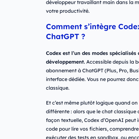
développeur travaillant main dans la m
votre productivité.
Comment s’intègre Code
ChatGPT ?
Codex est l’un des modes spécialisés
développement.
Accessible depuis la ba
abonnement à ChatGPT (Plus, Pro, Busin
interface dédiée. Vous ne pourrez donc 
classique.
Et c’est même plutôt logique quand on vo
différente : alors que le chat classiq
façon textuelle, Codex d’OpenAI peut i
code pour lire vos fichiers, comprendre
exécuter des tests en sandbox, ou enco