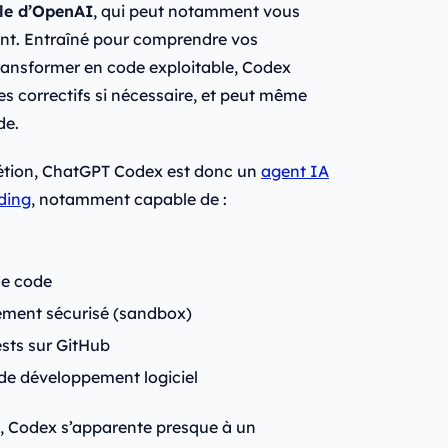
lle d’OpenAI
, qui peut notamment vous
nt. Entraîné pour comprendre vos
transformer en code exploitable, Codex
s correctifs si nécessaire, et peut même
de.
étion, ChatGPT Codex est donc un
agent IA
oding
, notamment capable de :
 de code
nement sécurisé (sandbox)
ests sur GitHub
de développement logiciel
e, Codex s’apparente presque à un