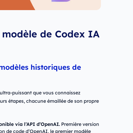
er modèle de Codex IA
 modèles historiques de
 ultra-puissant que vous connaissez
eurs étapes, chacune émaillée de son propre
nible via l’API d’OpenAI.
Première version
on de code d’OpenAI, le premier modèle