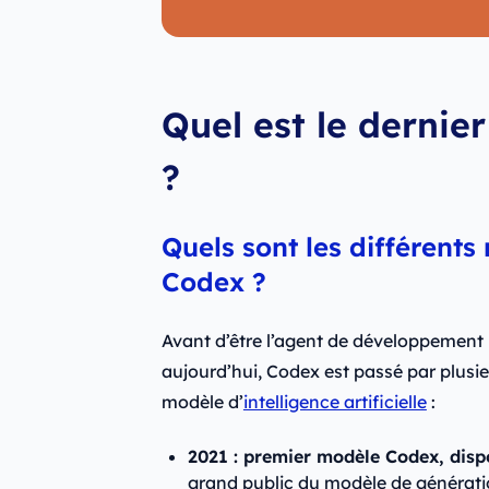
Quel est le derni
?
Quels sont les différents
Codex ?
Avant d’être l’agent de développement
aujourd’hui, Codex est passé par plusi
modèle d’
intelligence artificielle
:
2021 : premier modèle Codex, dispo
grand public du modèle de générati