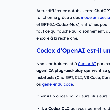
Autre différence notable entre ChatGP
fonctionne grâce à des
modèles spécia
et GPT-5.1-Codex-Max), entraînés pour 
tout ce qui touche au raisonnement, a
encore à la recherche.
Codex d’OpenAI est-il un
Non, contrairement à
Cursor AI
par ex
agent IA plug-and-play qui vient se 
habituels
(ChatGPT, CLI, VS Code, Curs
ou
générer du code
.
OpenAI propose par ailleurs plusieurs 
La Codex CLI
, qui vous permettra d