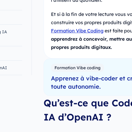
l’utilisent au quotidien.
Et si à la fin de votre lecture vous 
construire vos propres produits dig
Formation Vibe Coding
est faite po
g IA
apprendrez à concevoir, mettre au
propres produits digitaux.
enAI
Formation Vibe coding
Apprenez à vibe-coder et c
toute autonomie.
Qu’est-ce que Code
IA d’OpenAI ?