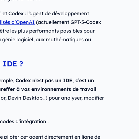
T et Codex : l’agent de développement
lisés d’OpenAI
(actuellement GPT-5-Codex
être les plus performants possibles pour
u génie logiciel, aux mathématiques ou
 IDE ?
emple,
Codex n’est pas un IDE, c’est un
greffer à vos environnements de travail
or, Devin Desktop…) pour analyser, modifier
modes d’intégration :
e piloter cet agent directement en ligne de