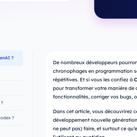
penAI ?
De nombreux développeurs pourront l
chronophages en programmation sont
répétitives. Et si vous les confiez à
C
pour transformer votre manière de d
fonctionnalités, corriger vos bugs,
 ?
Dans cet article, vous découvrirez 
Codex ?
développement nouvelle génération, 
ne peut pas) faire, et surtout ce qu