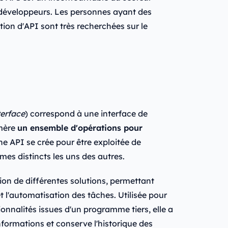
ux développeurs. Les personnes ayant des
ion d'API sont très recherchées sur le
erface
) correspond à une interface de
umère
un ensemble d'opérations pour
ne API se crée pour être exploitée de
s distincts les uns des autres.
ion de différentes solutions, permettant
l'automatisation des tâches. Utilisée pour
ionnalités issues d'un programme tiers, elle a
formations et conserve l'historique des