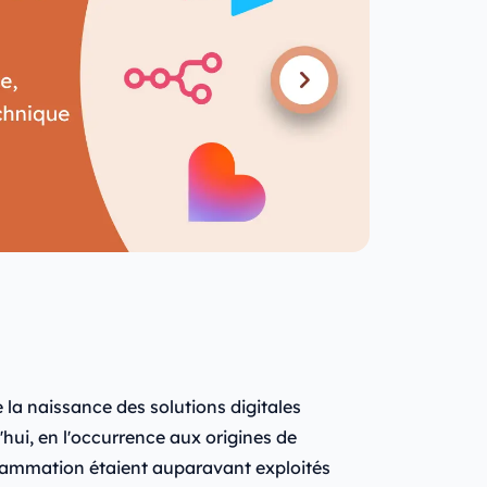
e la naissance des solutions digitales
ui, en l'occurrence aux origines de
rammation étaient auparavant exploités