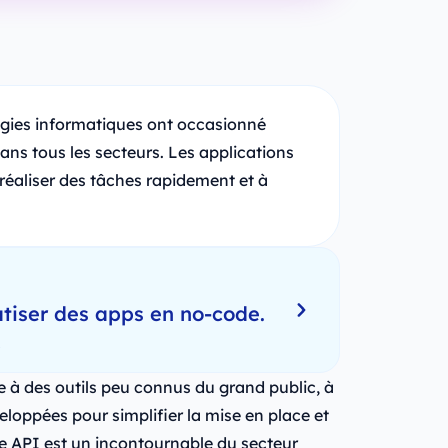
gies informatiques ont occasionné
dans tous les secteurs. Les applications
 réaliser des tâches rapidement et à
tiser des apps en no-code.
!
 à des outils peu connus du grand public, à
veloppées pour simplifier la mise en place et
e API est un incontournable du secteur