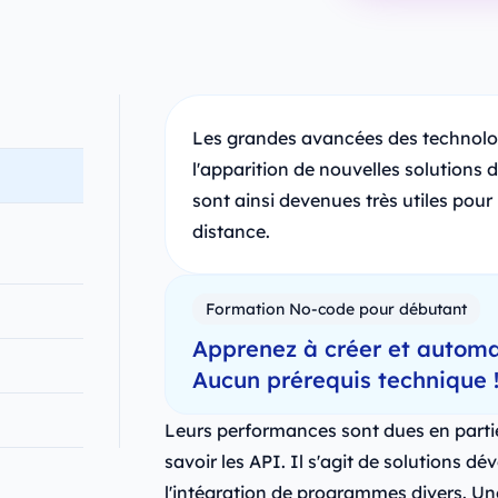
Les grandes avancées des technolo
l'apparition de nouvelles solutions 
sont ainsi devenues très utiles pour
distance.
Formation No-code pour débutant
Apprenez à créer et automa
Aucun prérequis technique 
Leurs performances sont dues en partie
savoir les API. Il s'agit de solutions dé
l'intégration de programmes divers. Un