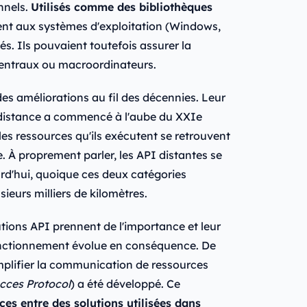
nnels.
Utilisés comme des bibliothèques
ement aux systèmes d'exploitation (Windows,
és. Ils pouvaient toutefois assurer la
centraux ou macroordinateurs.
s améliorations au fil des décennies. Leur
 distance a commencé à l'aube du XXIe
 les ressources qu'ils exécutent se retrouvent
e. À proprement parler, les API distantes se
urd'hui, quoique ces deux catégories
ieurs milliers de kilomètres.
utions API prennent de l'importance et leur
nctionnement évolue en conséquence. De
implifier la communication de ressources
cces Protocol
) a été développé. Ce
ces entre des solutions utilisées dans