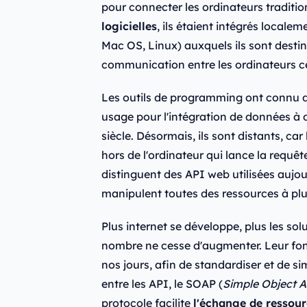
pour connecter les ordinateurs traditio
logicielles
, ils étaient intégrés local
Mac OS, Linux) auxquels ils sont destin
communication entre les ordinateurs 
Les outils de programming ont connu de
usage pour l'intégration de données à
siècle. Désormais, ils sont distants, car
hors de l'ordinateur qui lance la requêt
distinguent des API web utilisées aujo
manipulent toutes des ressources à plus
Plus internet se développe, plus les sol
nombre ne cesse d'augmenter. Leur fo
nos jours, afin de standardiser et de s
entre les API, le SOAP (
Simple Object A
protocole facilite
l'échange de ressour