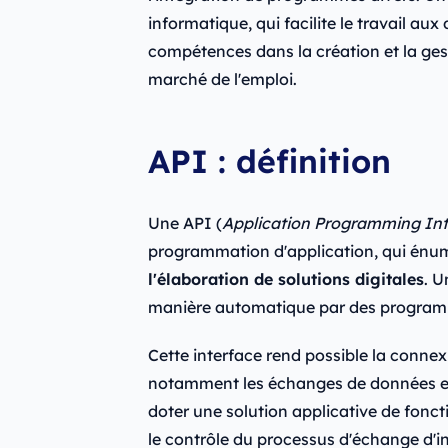
informatique, qui facilite le travail a
compétences dans la création et la gest
marché de l'emploi.
API : définition
Une API (
Application Programming Int
programmation d'application, qui én
l'élaboration de solutions digitales
. U
manière automatique par des programme
Cette interface rend possible la connex
notamment les échanges de données et 
doter une solution applicative de fonct
le contrôle du processus d'échange d'in