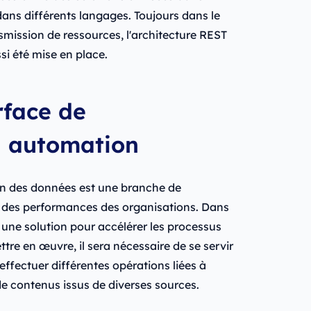
dans différents langages. Toujours dans le
smission de ressources, l'architecture REST
ssi été mise en place.
erface de
 automation
on des données est une branche de
on des performances des organisations. Dans
 une solution pour accélérer les processus
tre en œuvre, il sera nécessaire de se servir
 effectuer différentes opérations liées à
i de contenus issus de diverses sources.