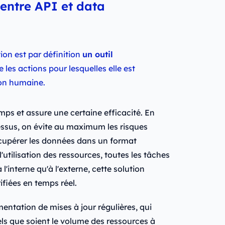
 entre API et data
on est par définition
un outil
e les actions pour lesquelles elle est
on humaine.
emps et assure une certaine efficacité. En
cessus, on évite au maximum les risques
écupérer les données dans un format
l'utilisation des ressources, toutes les tâches
 l'interne qu'à l'externe, cette solution
ifiées en temps réel.
entation de mises à jour régulières, qui
els que soient le volume des ressources à