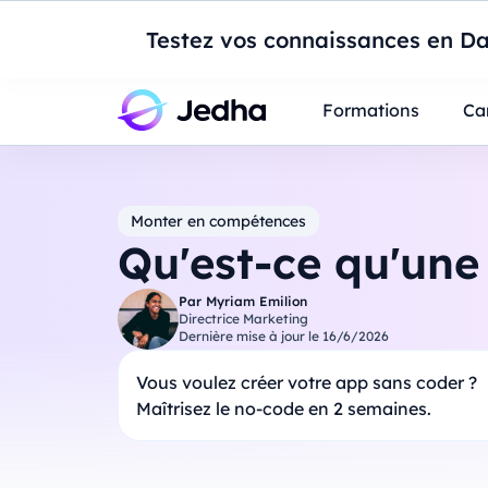
Introduction à Po
Testez vos connaissances en Da
Professionnels
Étudiants
Parents
E
Formations
Ca
Monter en compétences
Qu'est-ce qu'une
Par
Myriam Emilion
Directrice Marketing
Dernière mise à jour le
16/6/2026
Vous voulez créer votre app sans coder ?
Maîtrisez le no-code en 2 semaines.