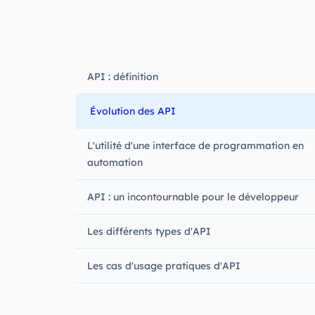
API : définition
Évolution des API
L'utilité d'une interface de programmation en
automation
API : un incontournable pour le développeur
Les différents types d'API
Les cas d'usage pratiques d'API