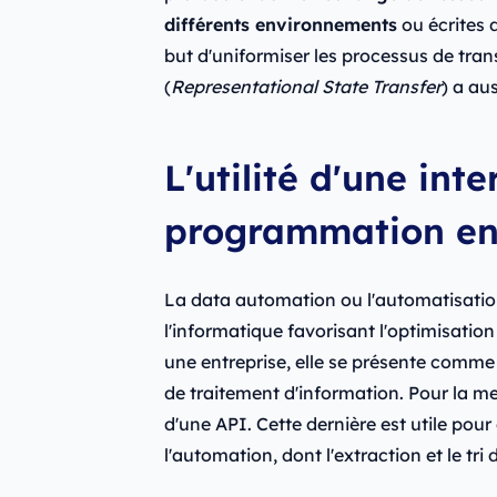
différents environnements
ou écrites 
but d'uniformiser les processus de tran
(
Representational State Transfer
) a au
L'utilité d'une int
programmation en
La data automation ou l'automatisati
l'informatique favorisant l'optimisati
une entreprise, elle se présente comme
de traitement d'information. Pour la met
d'une API. Cette dernière est utile pour
l'automation, dont l'extraction et le tr