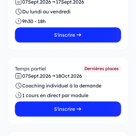
07
Sept.
2026
17
Sept.
2026
Du lundi au vendredi
9h30 - 18h
S'inscrire
Temps partiel
Dernières places
07
Sept.
2026
18
Oct.
2026
Coaching individuel à la demande
1 cours en direct par module
S'inscrire