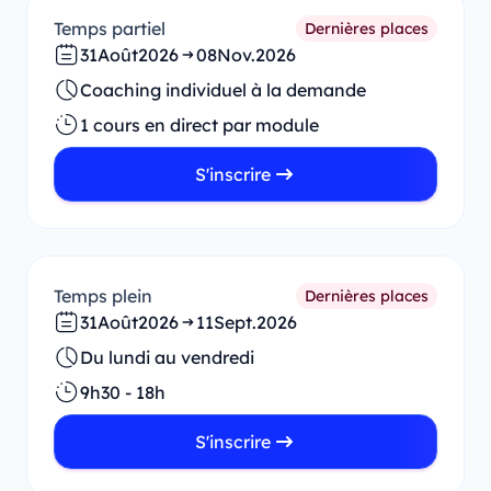
Temps partiel
Dernières places
31
Août
2026
08
Nov.
2026
Coaching individuel à la demande
1 cours en direct par module
S'inscrire
Temps plein
Dernières places
31
Août
2026
11
Sept.
2026
Du lundi au vendredi
9h30 - 18h
S'inscrire