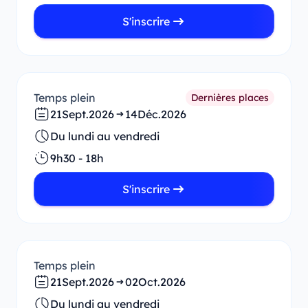
S'inscrire
Temps plein
Dernières places
21
Sept.
2026
14
Déc.
2026
Du lundi au vendredi
9h30 - 18h
S'inscrire
Temps plein
21
Sept.
2026
02
Oct.
2026
Du lundi au vendredi