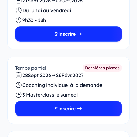
21
Sept.
2026
02
Oct.
2026
Du lundi au vendredi
9h30 - 18h
S'inscrire
Temps partiel
Dernières places
28
Sept.
2026
26
Févr.
2027
Coaching individuel à la demande
3 Masterclass le samedi
S'inscrire