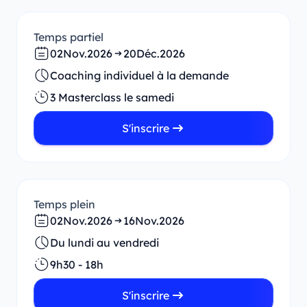
Temps partiel
02
Nov.
2026
20
Déc.
2026
Coaching individuel à la demande
3 Masterclass le samedi
S'inscrire
Temps plein
02
Nov.
2026
16
Nov.
2026
Du lundi au vendredi
9h30 - 18h
S'inscrire