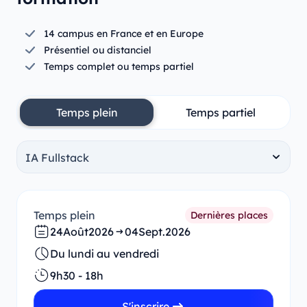
14 campus en France et en Europe
Présentiel ou distanciel
Temps complet ou temps partiel
Temps plein
Temps partiel
Temps plein
Dernières places
24
Août
2026
04
Sept.
2026
Du lundi au vendredi
9h30 - 18h
S'inscrire