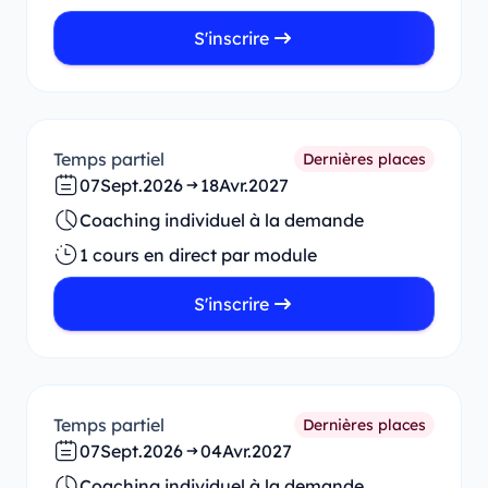
S'inscrire
Temps partiel
Dernières places
07
Sept.
2026
18
Avr.
2027
Coaching individuel à la demande
1 cours en direct par module
S'inscrire
Temps partiel
Dernières places
07
Sept.
2026
04
Avr.
2027
Coaching individuel à la demande