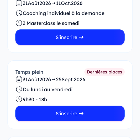
31
Août
2026
11
Oct.
2026
Coaching individuel à la demande
3 Masterclass le samedi
S'inscrire
Temps plein
Dernières places
31
Août
2026
25
Sept.
2026
Du lundi au vendredi
9h30 - 18h
S'inscrire