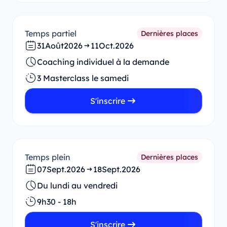
Temps partiel
Dernières places
31
Août
2026
11
Oct.
2026
Coaching individuel à la demande
3 Masterclass le samedi
S'inscrire
Temps plein
Dernières places
07
Sept.
2026
18
Sept.
2026
Du lundi au vendredi
9h30 - 18h
S'inscrire