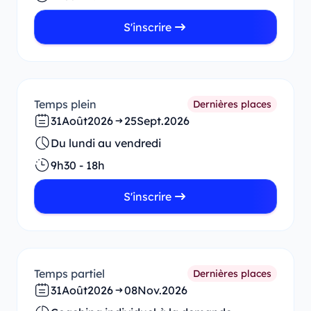
S'inscrire
Temps plein
Dernières places
31
Août
2026
25
Sept.
2026
Du lundi au vendredi
9h30 - 18h
S'inscrire
Temps partiel
Dernières places
31
Août
2026
08
Nov.
2026