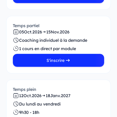
Temps partiel
05
Oct.
2026
15
Nov.
2026
Coaching individuel à la demande
1 cours en direct par module
S'inscrire
Temps plein
12
Oct.
2026
18
Janv.
2027
Du lundi au vendredi
9h30 - 18h