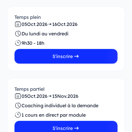
Temps plein
05
Oct.
2026
16
Oct.
2026
Du lundi au vendredi
9h30 - 18h
S'inscrire
Temps partiel
05
Oct.
2026
15
Nov.
2026
Coaching individuel à la demande
1 cours en direct par module
S'inscrire