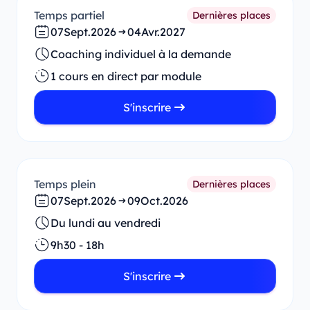
Temps partiel
Dernières places
07
Sept.
2026
04
Avr.
2027
Coaching individuel à la demande
1 cours en direct par module
S'inscrire
Temps plein
Dernières places
07
Sept.
2026
09
Oct.
2026
Du lundi au vendredi
9h30 - 18h
S'inscrire