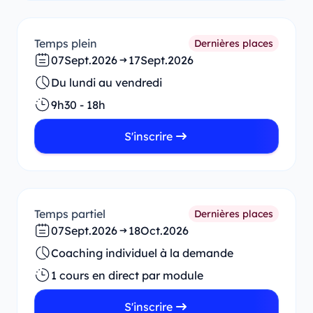
Temps plein
Dernières places
07
Sept.
2026
17
Sept.
2026
Du lundi au vendredi
9h30 - 18h
S'inscrire
Temps partiel
Dernières places
07
Sept.
2026
18
Oct.
2026
Coaching individuel à la demande
1 cours en direct par module
S'inscrire