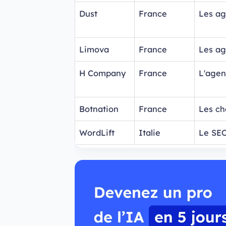
Dust
France
Les ag
Limova
France
Les ag
H Company
France
L'agen
Botnation
France
Les ch
WordLift
Italie
Le SE