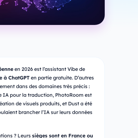
péenne
en 2026 est l’assistant Vibe de
se à ChatGPT
en partie gratuite. D’autres
ement dans des domaines très précis :
e IA pour la traduction, PhotoRoom est
éation de visuels produits, et Dust a été
oulaient brancher l’IA sur leurs données
tions ? Leurs
sièges sont en France ou