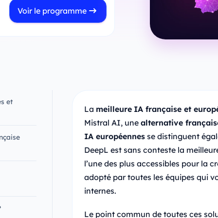
Voir le programme
s et
La
meilleure
IA française et euro
Mistral AI, une
alternative françai
IA européennes
se distinguent égal
ançaise
DeepL est sans conteste la meilleur
l’une des plus accessibles pour la cr
adopté par toutes les équipes qui v
internes.
?
Le point commun de toutes ces solu