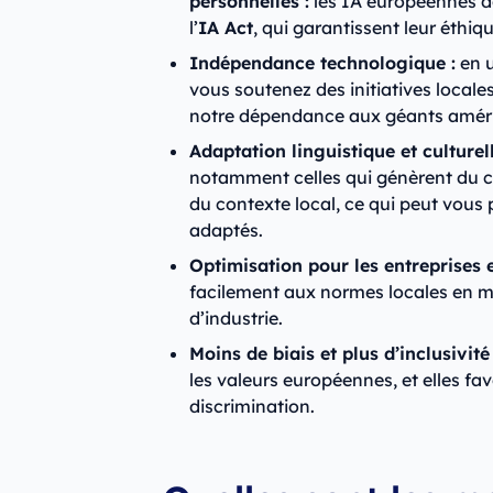
personnelles :
les IA européennes d
l’
IA Act
, qui garantissent leur éthiq
Indépendance technologique :
en u
vous soutenez des initiatives locale
notre dépendance aux géants améric
Adaptation linguistique et culturell
notamment celles qui génèrent du 
du contexte local, ce qui peut vous 
adaptés.
Optimisation pour les entreprises 
facilement aux normes locales en m
d’industrie.
Moins de biais et plus d’inclusivité
les valeurs européennes, et elles favo
discrimination.