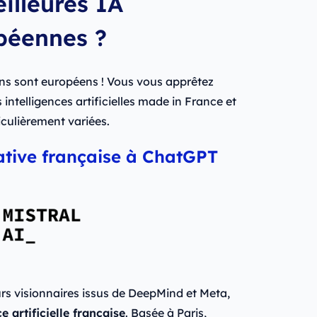
eilleures IA
opéennes ?
ains sont européens ! Vous vous apprêtez
intelligences artificielles made in France et
iculièrement variées.
rnative française à ChatGPT
urs visionnaires issus de DeepMind et Meta,
e artificielle française
. Basée à Paris,