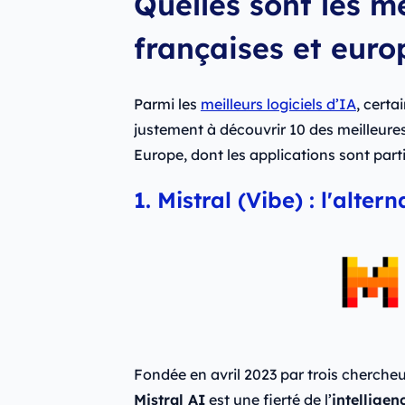
Quelles sont les m
françaises et eur
Parmi les
meilleurs logiciels d’IA
, cert
justement à découvrir 10 des meilleures 
Europe, dont les applications sont part
1. Mistral (Vibe) : l'alte
Fondée en avril 2023 par trois cherche
Mistral AI
est une fierté de l’
intelligenc