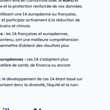
oivent être en conformité avec le
RGPD
et
ue et la protection renforcée de vos données.
tilisant une IA européenne ou française,
s et participez activement à la réduction de
ains et chinois.
e :
les IA françaises et européennes,
contenu, ont une meilleure compréhension
permettre d’obtenir des résultats plus
européennes :
ces IA s’adaptent plus
atière de santé, de finance ou encore
: le développement de ces IA étant basé sur
risent donc la diversité, l’équité et la non-