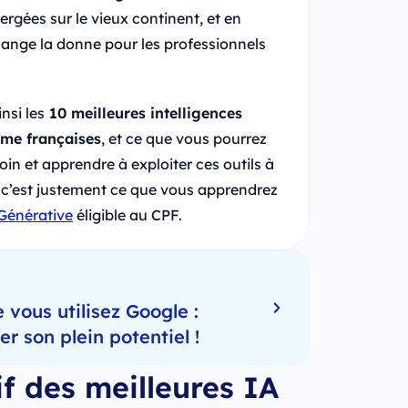
ergées sur le vieux continent, et en
change la donne pour les professionnels
nsi les
10 meilleures intelligences
ême françaises
, et ce que vous pourrez
 loin et apprendre à exploiter ces outils à
, c’est justement ce que vous apprendrez
Générative
éligible au CPF.
 vous utilisez Google :
 son plein potentiel !
f des meilleures IA