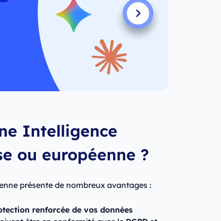
une Intelligence
aise ou européenne ?
éenne présente de nombreux avantages :
otection renforcée de vos données