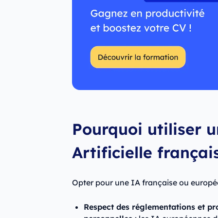
Pourquoi utiliser 
Artificielle franç
Opter pour une IA française ou europ
Respect des réglementations et pr