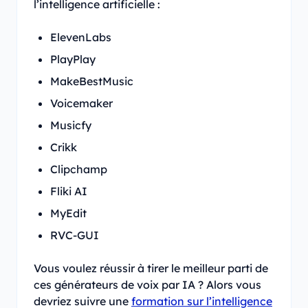
l’intelligence artificielle :
ElevenLabs
PlayPlay
MakeBestMusic
Voicemaker
Musicfy
Crikk
Clipchamp
Fliki AI
MyEdit
RVC-GUI
Vous voulez réussir à tirer le meilleur parti de
ces générateurs de voix par IA ? Alors vous
devriez suivre une
formation sur l’intelligence