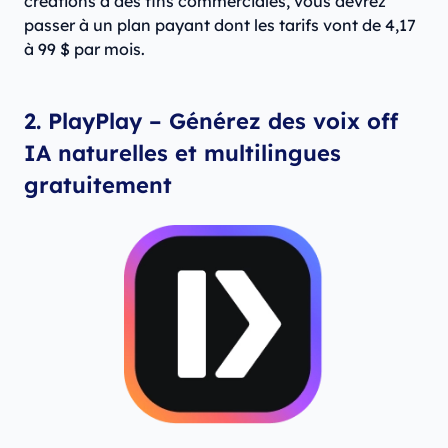
créations à des fins commerciales, vous devrez
passer à un plan payant dont les tarifs vont de 4,17
à 99 $ par mois.
2.
PlayPlay – Générez des voix off
IA naturelles et multilingues
gratuitement