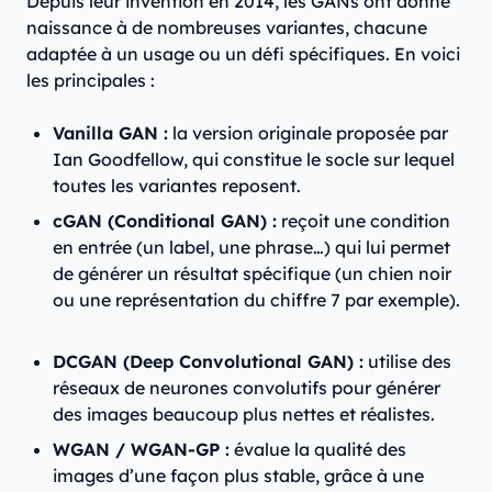
Depuis leur invention en 2014, les GANs ont donné
naissance à de nombreuses variantes, chacune
adaptée à un usage ou un défi spécifiques. En voici
les principales :
Vanilla GAN :
la version originale proposée par
Ian Goodfellow, qui constitue le socle sur lequel
toutes les variantes reposent.
cGAN (Conditional GAN) :
reçoit une condition
en entrée (un label, une phrase…) qui lui permet
de générer un résultat spécifique (un chien noir
ou une représentation du chiffre 7 par exemple).
DCGAN (Deep Convolutional GAN) :
utilise des
réseaux de neurones convolutifs pour générer
des images beaucoup plus nettes et réalistes.
WGAN / WGAN-GP :
évalue la qualité des
images d’une façon plus stable, grâce à une