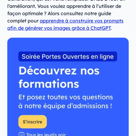
l’améliorant. Vous voulez apprendre à l’utiliser de
façon optimale ? Alors consultez notre guide
complet pour
apprendre à construire vos prompts
afin de générer vos images grâce à ChatGPT
.