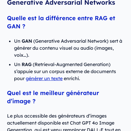
Generative Adversarial Networks
Quelle est la différence entre RAG et
GAN ?
Un
GAN
(Generative Adversarial Network) sert à
générer du contenu visuel ou audio (images,
voix…).
Un
RAG
(Retrieval-Augmented Generation)
s’appuie sur un corpus externe de documents
pour
générer un texte
enrichi.
Quel est le meilleur générateur
d’image ?
Le plus accessible des générateurs d’images
actuellement disponible est Chat GPT 4o Image
Generation, qui est venu remplacer DALL·E tout en