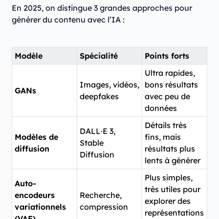
En 2025, on distingue 3 grandes approches pour
générer du contenu avec l’IA :
Modèle
Spécialité
Points forts
Ultra rapides,
Images, vidéos,
bons résultats
GANs
deepfakes
avec peu de
données
Détails très
DALL·E 3,
Modèles de
fins, mais
Stable
diffusion
résultats plus
Diffusion
lents à générer
Plus simples,
Auto-
très utiles pour
encodeurs
Recherche,
explorer des
variationnels
compression
représentations
(VAE)