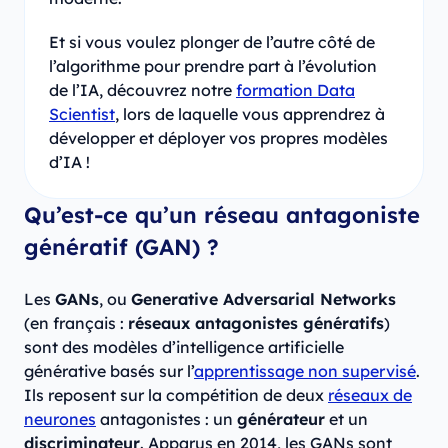
Et si vous voulez plonger de l’autre côté de
l’algorithme pour prendre part à l’évolution
de l’IA, découvrez notre
formation Data
Scientist
, lors de laquelle vous apprendrez à
développer et déployer vos propres modèles
d’IA !
Qu’est-ce qu’un réseau antagoniste
génératif (GAN) ?
Les
GANs
, ou
Generative Adversarial Networks
(en français :
réseaux antagonistes génératifs
)
sont des modèles d’intelligence artificielle
générative basés sur l’
apprentissage non supervisé
.
Ils reposent sur la compétition de deux
réseaux de
neurones
antagonistes : un
générateur
et un
discriminateur
. Apparus en 2014, les GANs sont