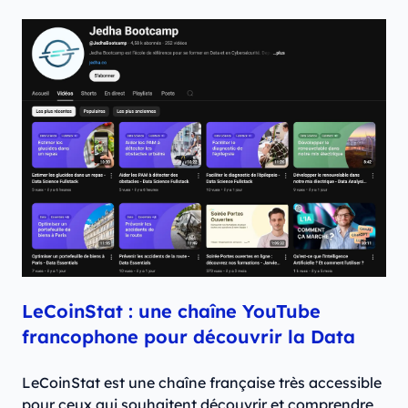
LeCoinStat : une chaîne YouTube
francophone pour découvrir la Data
LeCoinStat est une chaîne française très accessible
pour ceux qui souhaitent découvrir et comprendre