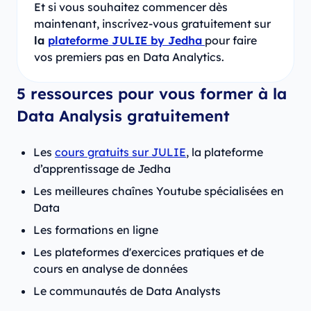
Et si vous souhaitez commencer dès
maintenant, inscrivez-vous gratuitement sur
la
plateforme JULIE by Jedha
pour faire
vos premiers pas en Data Analytics.
5 ressources pour vous former à la
Data Analysis gratuitement
Les
cours gratuits sur JULIE
, la plateforme
d’apprentissage de Jedha
Les meilleures chaînes Youtube spécialisées en
Data
Les formations en ligne
Les plateformes d'exercices pratiques et de
cours en analyse de données
Le communautés de Data Analysts