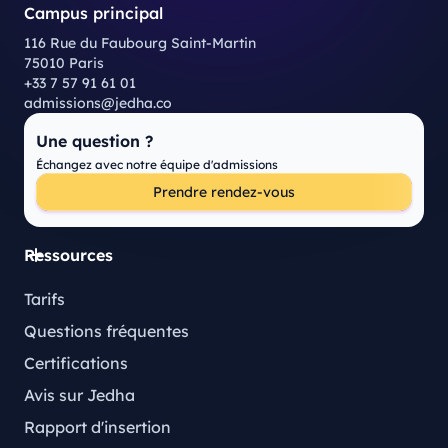
Campus principal
116 Rue du Faubourg Saint-Martin
75010 Paris
+33 7 57 91 61 01
admissions@jedha.co
Une question ?
Échangez avec notre équipe d'admissions
Prendre rendez-vous
Ressources
Tarifs
Questions fréquentes
Certifications
Avis sur Jedha
Rapport d'insertion