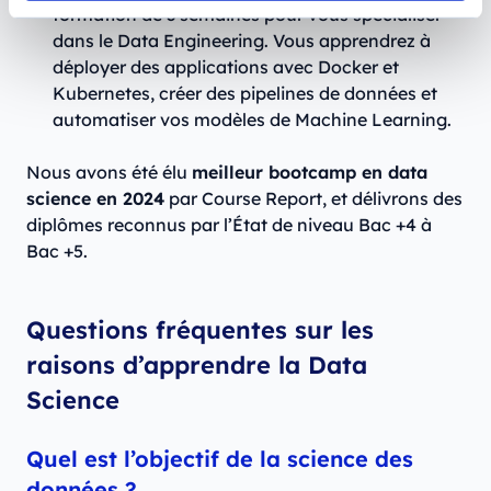
formation de 3 semaines pour vous spécialiser
dans le Data Engineering. Vous apprendrez à
déployer des applications avec Docker et
Kubernetes, créer des pipelines de données et
automatiser vos modèles de Machine Learning.
Nous avons été élu
meilleur bootcamp en data
science en 2024
par Course Report, et délivrons des
diplômes reconnus par l’État de niveau Bac +4 à
Bac +5.
Questions fréquentes sur les
raisons d’apprendre la Data
Science
Quel est l’objectif de la science des
données ?