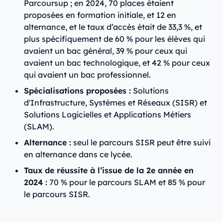
Parcoursup ; en 2024, 70 places étaient
proposées en formation initiale, et 12 en
alternance, et le taux d’accès était de 33,3 %, et
plus spécifiquement de 60 % pour les élèves qui
avaient un bac général, 39 % pour ceux qui
avaient un bac technologique, et 42 % pour ceux
qui avaient un bac professionnel.
Spécialisations proposées :
Solutions
d'Infrastructure, Systèmes et Réseaux (SISR) et
Solutions Logicielles et Applications Métiers
(SLAM).
Alternance :
seul le parcours SISR peut être suivi
en alternance dans ce lycée.
Taux de réussite à l’issue de la 2e année en
2024 :
70 % pour le parcours SLAM et 85 % pour
le parcours SISR.