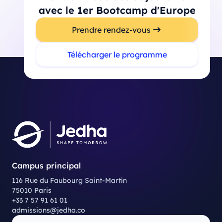
avec le 1er Bootcamp d'Europe
Prendre rendez-vous
Télécharger le programme
Campus principal
116 Rue du Faubourg Saint-Martin
75010 Paris
+33 7 57 91 61 01
admissions@jedha.co