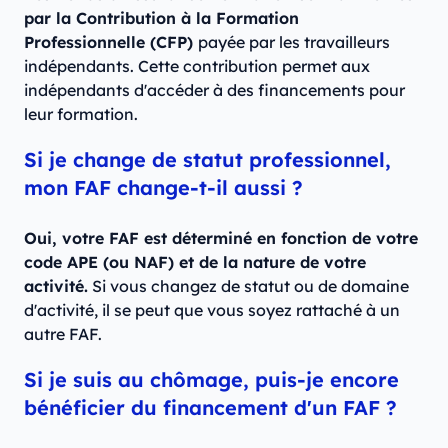
par la Contribution à la Formation
Professionnelle (CFP)
payée par les travailleurs
indépendants. Cette contribution permet aux
indépendants d'accéder à des financements pour
leur formation.
Si je change de statut professionnel,
mon FAF change-t-il aussi ?
Oui, votre FAF est déterminé en fonction de votre
code APE (ou NAF) et de la nature de votre
activité.
Si vous changez de statut ou de domaine
d'activité, il se peut que vous soyez rattaché à un
autre FAF.
Si je suis au chômage, puis-je encore
bénéficier du financement d'un FAF ?