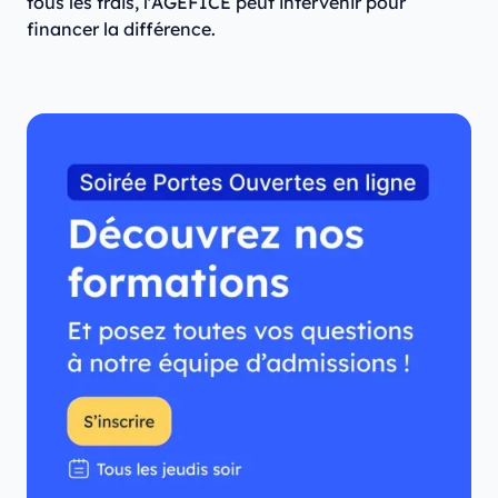
tous les frais, l'AGEFICE peut intervenir pour
financer la différence.