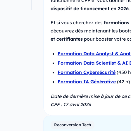
fonctionne le CPF et vous donner n
dispositif de financement en 2026
.
Et si vous cherchez des
formations 
découvrez dès maintenant les boot
et certifiantes
pour booster votre ca
Formation Data Analyst & Anal
Formation Data Scientist & AI 
Formation Cybersécurité
(450 h
Formation IA Générative
(42 h)
Date de dernière mise à jour de ce 
CPF : 17 avril 2026
Reconversion Tech