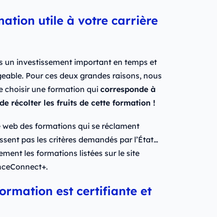
mation utile à votre carrière
 un investissement important en temps et
geable. Pour ces deux grandes raisons, nous
e choisir une formation qui
corresponde à
e récolter les fruits de cette formation !
r le web des formations qui se réclament
issent pas les critères demandés par l’État…
ent les formations listées sur le site
anceConnect+.
formation est certifiante et