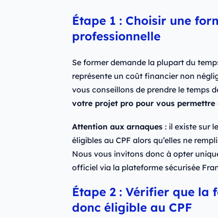
Étape 1 : Choisir une for
professionnelle
Se former demande la plupart du temps
représente un coût financier non négli
vous conseillons de prendre le temps d
votre projet pro pour vous permettre d
Attention aux arnaques
: il existe su
éligibles au CPF alors qu’elles ne rempl
Nous vous invitons donc à opter uniquem
officiel via la plateforme sécurisée Fr
Étape 2 : Vérifier que la 
donc éligible au CPF