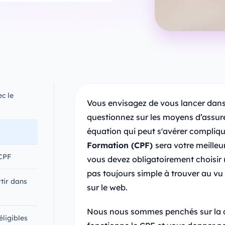
c le
Vous envisagez de vous lancer dan
questionnez sur les moyens d’assur
équation qui peut s'avérer compliqu
Formation (CPF)
sera votre meilleur
 CPF
vous devez obligatoirement choisir
pas toujours simple à trouver au v
tir dans
sur le web.
Nous nous sommes penchés sur la 
ligibles