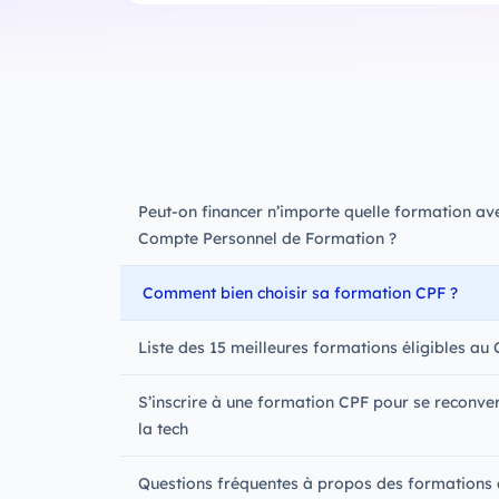
‍Peut-on financer n’importe quelle formation ave
Compte Personnel de Formation ?
Comment bien choisir sa formation CPF ?
Liste des 15 meilleures formations éligibles au
S’inscrire à une formation CPF pour se reconver
la tech
Questions fréquentes à propos des formations é