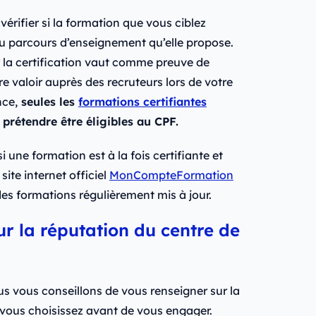
 vérifier si la formation que vous ciblez
e du parcours d’enseignement qu’elle propose.
r la certification vaut comme preuve de
e valoir auprès des recruteurs lors de votre
nce,
seules les
formations certifiantes
prétendre être éligibles au CPF.
 une formation est à la fois certifiante et
site internet officiel
MonCompteFormation
des formations régulièrement mis à jour.
ur la réputation du centre de
us vous conseillons de vous renseigner sur la
 vous choisissez avant de vous engager.