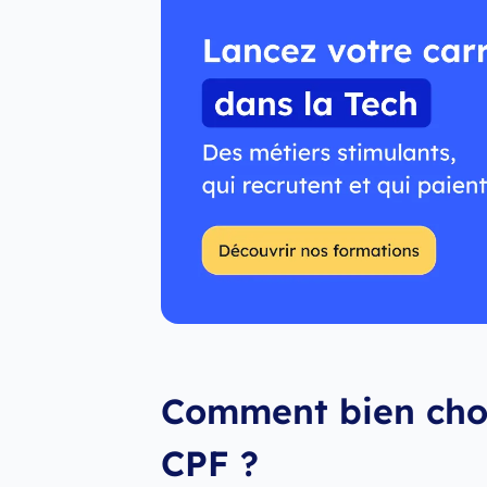
Comment bien choi
CPF ?