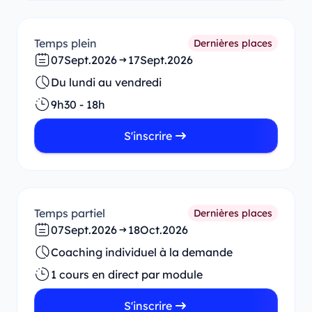
Temps plein
Dernières places
07
Sept.
2026
17
Sept.
2026
Du lundi au vendredi
9h30 - 18h
S'inscrire
Temps partiel
Dernières places
07
Sept.
2026
18
Oct.
2026
Coaching individuel à la demande
1 cours en direct par module
S'inscrire