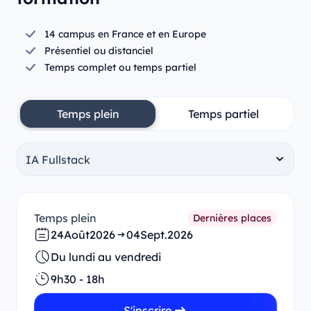
14 campus en France et en Europe
Présentiel ou distanciel
Temps complet ou temps partiel
Temps plein
Temps partiel
Temps plein
Dernières places
24
Août
2026
04
Sept.
2026
Du lundi au vendredi
9h30 - 18h
S'inscrire