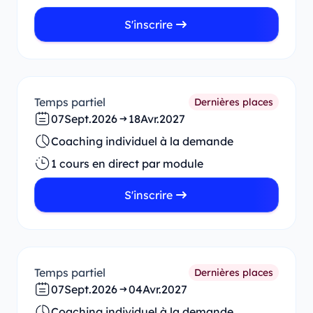
S'inscrire
Temps partiel
Dernières places
07
Sept.
2026
18
Avr.
2027
Coaching individuel à la demande
1 cours en direct par module
S'inscrire
Temps partiel
Dernières places
07
Sept.
2026
04
Avr.
2027
Coaching individuel à la demande