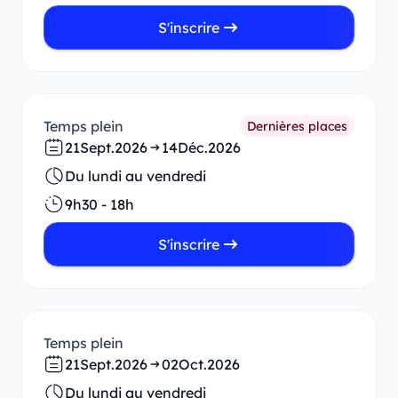
S'inscrire
Temps plein
Dernières places
21
Sept.
2026
14
Déc.
2026
Du lundi au vendredi
9h30 - 18h
S'inscrire
Temps plein
21
Sept.
2026
02
Oct.
2026
Du lundi au vendredi