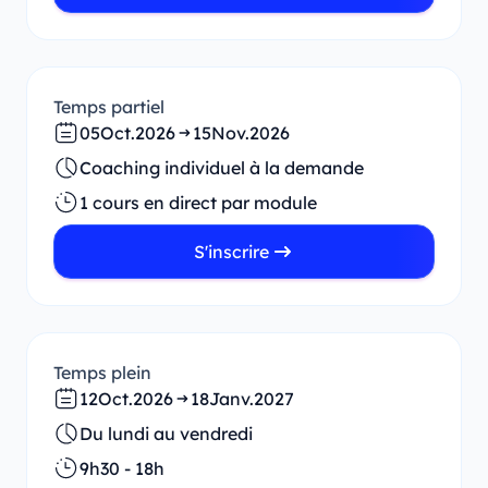
Temps partiel
05
Oct.
2026
15
Nov.
2026
Coaching individuel à la demande
1 cours en direct par module
S'inscrire
Temps plein
12
Oct.
2026
18
Janv.
2027
Du lundi au vendredi
9h30 - 18h