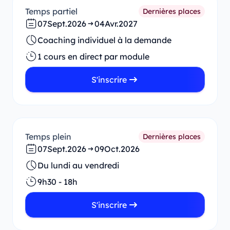
Temps partiel
Dernières places
07
Sept.
2026
04
Avr.
2027
Coaching individuel à la demande
1 cours en direct par module
S'inscrire
Temps plein
Dernières places
07
Sept.
2026
09
Oct.
2026
Du lundi au vendredi
9h30 - 18h
S'inscrire