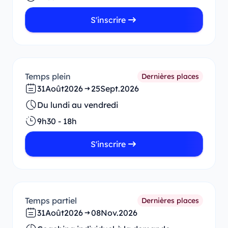
S'inscrire
Temps plein
Dernières places
31
Août
2026
25
Sept.
2026
Du lundi au vendredi
9h30 - 18h
S'inscrire
Temps partiel
Dernières places
31
Août
2026
08
Nov.
2026