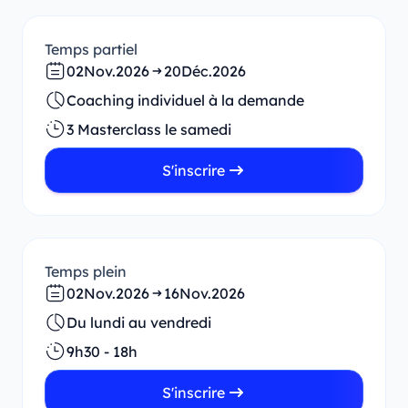
Temps partiel
02
Nov.
2026
20
Déc.
2026
Coaching individuel à la demande
3 Masterclass le samedi
S'inscrire
Temps plein
02
Nov.
2026
16
Nov.
2026
Du lundi au vendredi
9h30 - 18h
S'inscrire