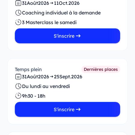
31
Août
2026
11
Oct.
2026
Coaching individuel à la demande
3 Masterclass le samedi
S'inscrire
Temps plein
Dernières places
31
Août
2026
25
Sept.
2026
Du lundi au vendredi
9h30 - 18h
S'inscrire