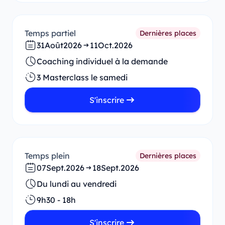
Temps partiel
Dernières places
31
Août
2026
11
Oct.
2026
Coaching individuel à la demande
3 Masterclass le samedi
S'inscrire
Temps plein
Dernières places
07
Sept.
2026
18
Sept.
2026
Du lundi au vendredi
9h30 - 18h
S'inscrire