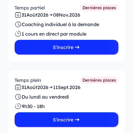
Temps partiel
Dernières places
31
Août
2026
08
Nov.
2026
Coaching individuel à la demande
1 cours en direct par module
S'inscrire
Temps plein
Dernières places
31
Août
2026
11
Sept.
2026
Du lundi au vendredi
9h30 - 18h
S'inscrire