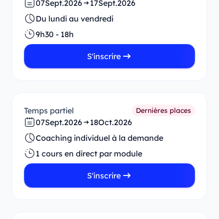
07
Sept.
2026
17
Sept.
2026
Du lundi au vendredi
9h30 - 18h
S'inscrire
Temps partiel
Dernières places
07
Sept.
2026
18
Oct.
2026
Coaching individuel à la demande
1 cours en direct par module
S'inscrire