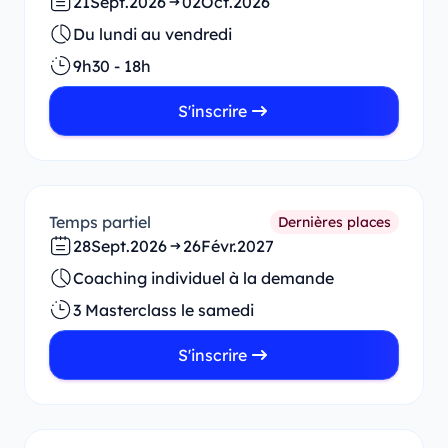
21
Sept.
2026
02
Oct.
2026
Du lundi au vendredi
9h30 - 18h
S'inscrire
Temps partiel
Dernières places
28
Sept.
2026
26
Févr.
2027
Coaching individuel à la demande
3 Masterclass le samedi
S'inscrire