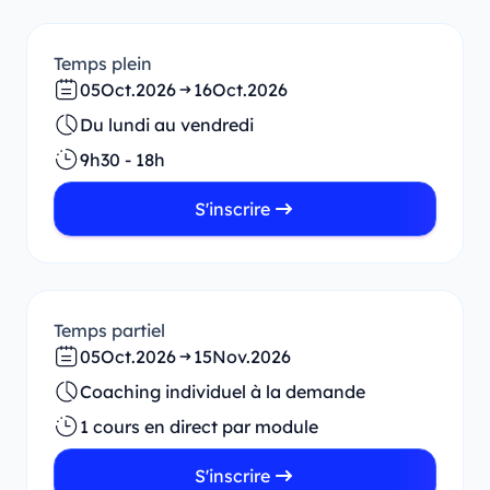
Temps plein
05
Oct.
2026
16
Oct.
2026
Du lundi au vendredi
9h30 - 18h
S'inscrire
Temps partiel
05
Oct.
2026
15
Nov.
2026
Coaching individuel à la demande
1 cours en direct par module
S'inscrire