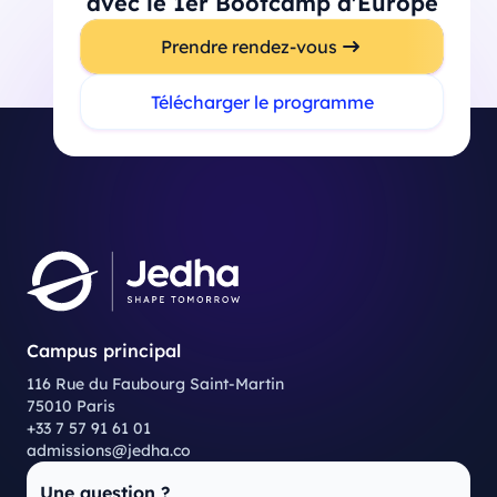
avec le 1er Bootcamp d'Europe
Prendre rendez-vous
Télécharger le programme
Campus principal
116 Rue du Faubourg Saint-Martin
75010 Paris
+33 7 57 91 61 01
admissions@jedha.co
Une question ?