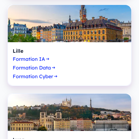
Lille
Formation IA
Formation Data
Formation Cyber