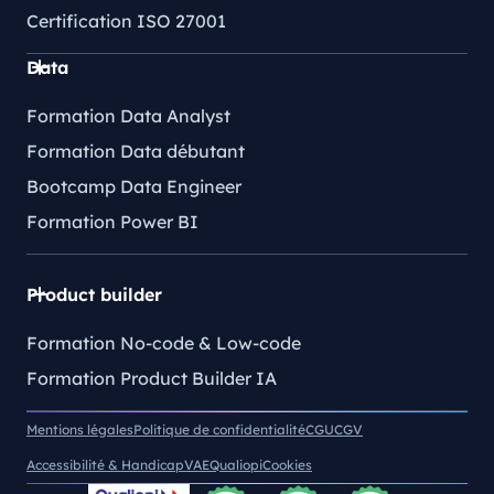
Certification ISO 27001
Data
Formation Data Analyst
Formation Data débutant
Bootcamp Data Engineer
Formation Power BI
Product builder
Formation No-code & Low-code
Formation Product Builder IA
Mentions légales
Politique de confidentialité
CGU
CGV
Accessibilité & Handicap
VAE
Qualiopi
Cookies