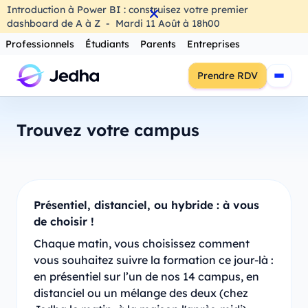
Introduction à Power BI : construisez votre premier
dashboard de A à Z
-
Mardi
11
Août
à
18h00
Professionnels
Étudiants
Parents
Entreprises
Prendre RDV
Trouvez votre campus
Présentiel, distanciel, ou hybride : à vous
de choisir !
Chaque matin, vous choisissez comment
vous souhaitez suivre la formation ce jour-là :
en présentiel sur l’un de nos 14 campus, en
distanciel ou un mélange des deux (chez