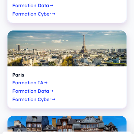
Formation Data
Formation Cyber
Paris
Formation IA
Formation Data
Formation Cyber