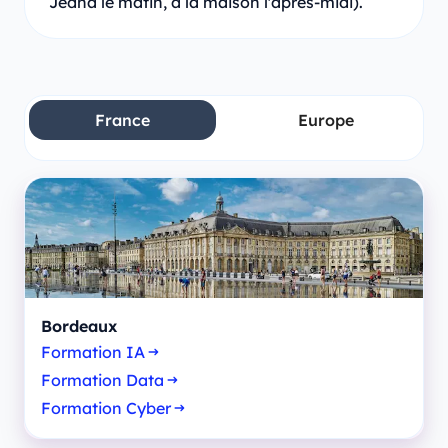
Jedha le matin, à la maison l'après-midi).
France
Europe
Bordeaux
Formation IA
Formation Data
Formation Cyber