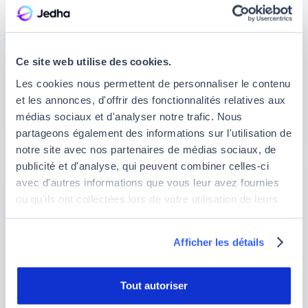
Rennes
Ce site web utilise des cookies.
Formation IA
Les cookies nous permettent de personnaliser le contenu
Formation Data
et les annonces, d'offrir des fonctionnalités relatives aux
Formation Cyber
médias sociaux et d'analyser notre trafic. Nous
partageons également des informations sur l'utilisation de
notre site avec nos partenaires de médias sociaux, de
publicité et d'analyse, qui peuvent combiner celles-ci
avec d'autres informations que vous leur avez fournies
ou qu'ils ont collectées lors de votre utilisation de leurs
services.
Afficher les détails
Strasbourg
Formation IA
Tout autoriser
Formation Data