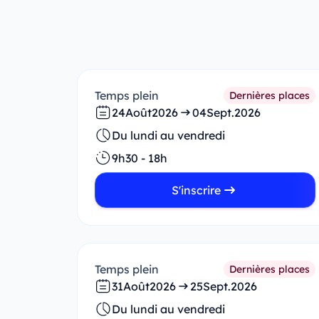
Temps plein
Dernières places
24
Août
2026
04
Sept.
2026
Du lundi au vendredi
9h30 - 18h
S'inscrire
Temps plein
Dernières places
31
Août
2026
25
Sept.
2026
Du lundi au vendredi