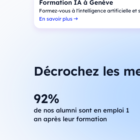
Formation IA à Genève
Formez-vous à l'intelligence artificielle et
En savoir plus
Décrochez les me
92%
de nos alumni sont en emploi 1
an après leur formation