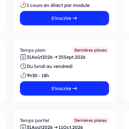
1 cours en direct par module
S'inscrire
Temps plein
Dernières places
31
Août
2026
25
Sept.
2026
Du lundi au vendredi
9h30 - 18h
S'inscrire
Temps partiel
Dernières places
31
Août
2026
11
Oct.
2026