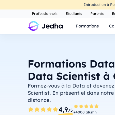
Introduction à Po
Professionnels
Étudiants
Parents
E
Formations
Ca
Formations Data
Data Scientist à
Formez-vous à la Data et devenez
Scientist. En présentiel dans notr
distance.
4,9
/5
+4000 alumni