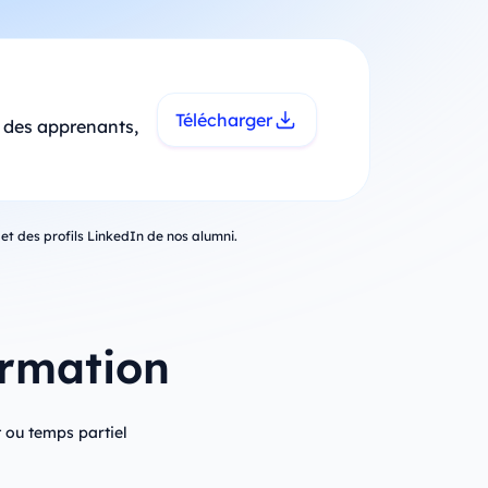
Télécharger
l des apprenants,
 et des profils LinkedIn de nos alumni.
ormation
ou temps partiel