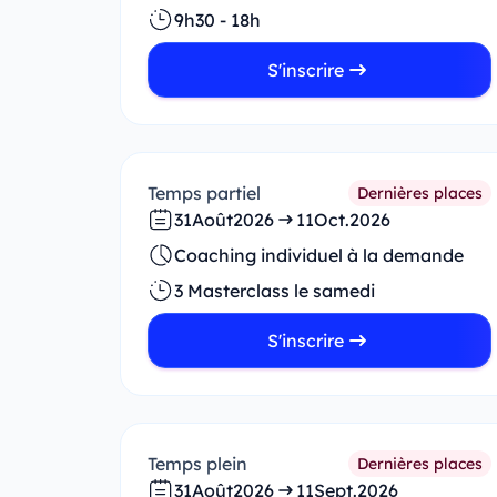
9h30 - 18h
S'inscrire
Temps partiel
Dernières places
31
Août
2026
11
Oct.
2026
Coaching individuel à la demande
3 Masterclass le samedi
S'inscrire
Temps plein
Dernières places
31
Août
2026
11
Sept.
2026