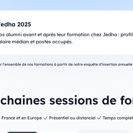
Jedha 2025
s alumni avant et après leur formation chez Jedha : profi
salaire médian et postes occupés.
ur l’ensemble de nos formations à partir de notre enquête d’insertion annuelle
chaines sessions de f
 France et en Europe
Présentiel ou distanciel
Temps complet 