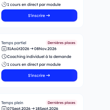
1 cours en direct par module
S'inscrire
Temps partiel
Dernières places
31
Août
2026
08
Nov.
2026
Coaching individuel à la demande
1 cours en direct par module
S'inscrire
Temps plein
Dernières places
07
Sept.
2026
18
Sept.
2026