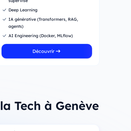
supervisé
Deep Learning
IA générative (Transformers, RAG,
agents)
AI Engineering (Docker, MLflow)
Découvrir
la Tech à Genève