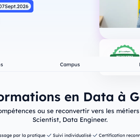
07
Sept.
2026
ns
Campus
ormations en Data à 
mpétences ou se reconvertir vers les métiers
Scientist, Data Engineer.
ssage par la pratique
Suivi individualisé
Certification reconn