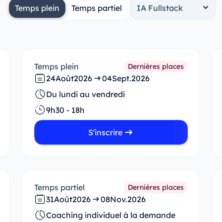
Temps plein
Temps partiel
Temps plein
Dernières places
24
Août
2026
04
Sept.
2026
Du lundi au vendredi
9h30 - 18h
S'inscrire
Temps partiel
Dernières places
31
Août
2026
08
Nov.
2026
Coaching individuel à la demande