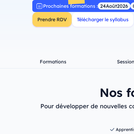
Prochaines formations :
24
Août
2026
Prendre RDV
Télécharger le syllabus
Formations
Sessio
Nos f
Pour développer de nouvelles co
Apprenti