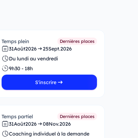
Temps plein
Dernières places
31
Août
2026
25
Sept.
2026
Du lundi au vendredi
9h30 - 18h
S'inscrire
Temps partiel
Dernières places
31
Août
2026
08
Nov.
2026
Coaching individuel à la demande