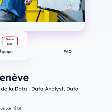
Équipe
FAQ
Genève
 de la Data : Data Analyst, Data
ue par l'État