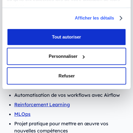
10 semaines si vous préférez suivre votre
services.
formation à temps partiel
Afficher les détails
Programme :
Tout autoriser
Data Governance
Déploiement de vos applications grâce à Docker
Personnaliser
Distributed Machine Learning & Deep Learning
Refuser
Architecture des bases de données
Data Pipelines
Automatisation de vos workflows avec Airflow
Reinforcement Learning
MLOps
Projet pratique pour mettre en œuvre vos
nouvelles compétences