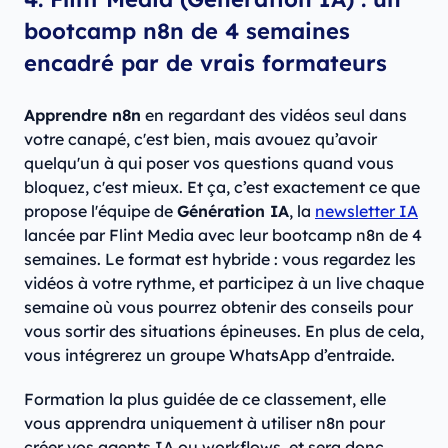
bootcamp n8n de 4 semaines
encadré par de vrais formateurs
Apprendre n8n
en regardant des vidéos seul dans
votre canapé, c'est bien, mais avouez qu’avoir
quelqu'un à qui poser vos questions quand vous
bloquez, c'est mieux. Et ça, c’est exactement ce que
propose l'équipe de
Génération IA
, la
newsletter IA
lancée par Flint Media avec leur bootcamp n8n de 4
semaines. Le format est hybride : vous regardez les
vidéos à votre rythme, et participez à un live chaque
semaine où vous pourrez obtenir des conseils pour
vous sortir des situations épineuses. En plus de cela,
vous intégrerez un groupe WhatsApp d’entraide.
Formation la plus guidée de ce classement, elle
vous apprendra uniquement à utiliser n8n pour
créer vos agents IA ou workflows, et sera donc