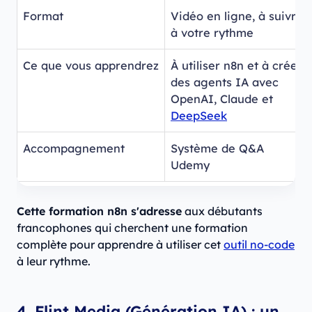
Format
Vidéo en ligne, à suivre
à votre rythme
Ce que vous apprendrez
À utiliser n8n et à créer
des agents IA avec
OpenAI, Claude et
DeepSeek
Accompagnement
Système de Q&A
Udemy
Cette formation n8n s'adresse
aux débutants
francophones qui cherchent une formation
complète pour apprendre à utiliser cet
outil no-code
à leur rythme.
4. Flint Media (Génération IA) : un