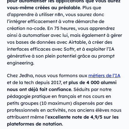
pour automatiser les applications que vous aurez
vous-même créées au préalable
. Plus que
d’apprendre à utiliser n8n, vous saurez donc
l’intégrer efficacement à votre démarche de
création no-code. En 75 heures, vous apprendrez
ainsi à automatiser avec lui, mais également à gérer
vos bases de données avec Airtable, à créer des
interfaces efficaces avec Softr, et à exploiter l’IA
générative à son plein potentiel grâce au prompt
engineering.
Chez Jedha, nous vous formons aux
métiers de l’IA
et de la tech depuis 2017, et
plus de 4 000 alumni
nous ont déjà fait confiance
. Séduits par notre
pédagogie pratique en français et nos cours en
petits groupes (10 maximum) dispensés par des
professionnels en activités, nos anciens élèves nous
attribuent même l’
excellente note de 4,9/5 sur les
plateformes de notation
.