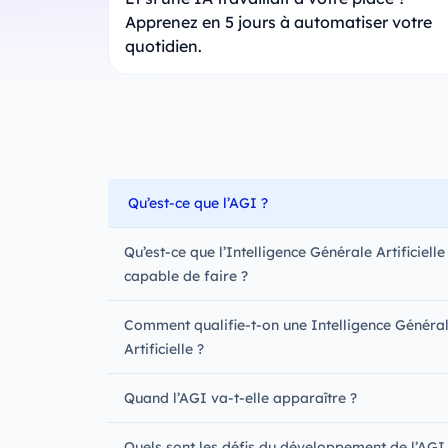
Apprenez en 5 jours à automatiser votre
quotidien.
Qu’est‑ce que l’AGI ?
Qu’est-ce que l’Intelligence Générale Artificielle
capable de faire ?
Comment qualifie-t-on une Intelligence Généra
Artificielle ?
Quand l’AGI va-t-elle apparaître ?
Quels sont les défis du développement de l’AGI