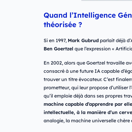
Quand l’Intelligence Génér
théorisée ?
Si en 1997,
Mark Gubrud
parlait déjà d
Ben Goertzel
que l’expression « Artifici
En 2002, alors que Goertzel travaille a
consacré à une future IA capable d’égal
trouver un titre évocateur. C’est fina
prometteur, qui leur propose d’utiliser l
qu’il emploie déjà dans ses propres tr
machine capable d’apprendre par ell
intellectuelle, à la manière d’un cer
analogie, la machine universelle chère 