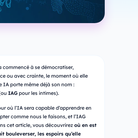
le a commencé à se démocratiser,
e ou avec crainte, le moment où elle
te IA porte même déjà son nom :
(ou
IAG
pour les intimes).
ur où l’IA sera capable d’apprendre en
pter comme nous le faisons, et l’IAG
s cet article, vous découvrirez
où en est
it bouleverser, les espoirs qu’elle