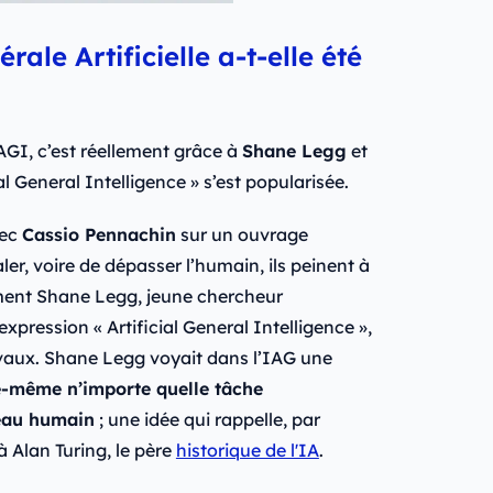
ale Artificielle a-t-elle été
’AGI, c’est réellement grâce à
Shane Legg
et
al General Intelligence » s’est popularisée.
vec
Cassio Pennachin
sur un ouvrage
er, voire de dépasser l’humain, ils peinent à
lement Shane Legg, jeune chercheur
’expression « Artificial General Intelligence »,
avaux. Shane Legg voyait dans l’IAG une
e-même n’importe quelle tâche
veau humain
; une idée qui rappelle, par
à Alan Turing, le père
historique de l'IA
.