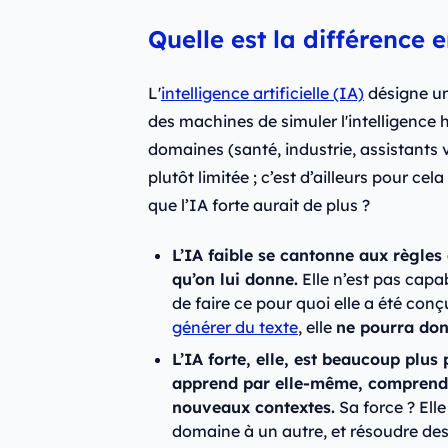
Quelle est la différence e
L'
intelligence artificielle (IA)
désigne un
des machines de simuler l'intelligence
domaines (santé, industrie, assistants v
plutôt limitée ; c’est d’ailleurs pour cela
que l’IA forte aurait de plus ?
L’IA faible se cantonne aux règles 
qu’on lui donne.
Elle n’est pas capa
de faire ce pour quoi elle a été co
générer du texte
, elle
ne pourra do
L’IA forte, elle, est beaucoup plus
apprend par elle-même, comprend, 
nouveaux contextes.
Sa force ? Ell
domaine à un autre, et résoudre de