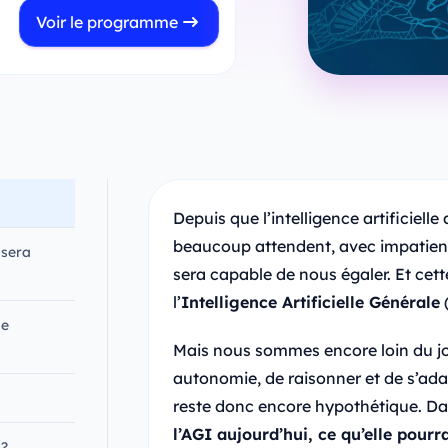
Voir le programme
Depuis que l’intelligence artificiel
beaucoup attendent, avec impatienc
 sera
sera capable de nous égaler. Et cet
l’
Intelligence Artificielle Générale
le
Mais nous sommes encore loin du jo
autonomie, de raisonner et de s’ada
reste donc encore hypothétique. Dan
l’AGI aujourd’hui, ce qu’elle pourra
 ?