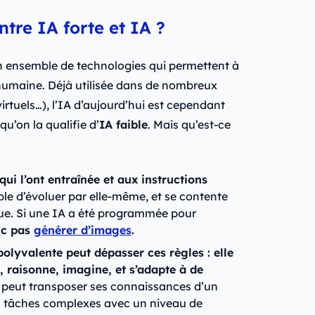
ntre IA forte et IA ?
 ensemble de technologies qui permettent à
 humaine. Déjà utilisée dans de nombreux
irtuels…), l’IA d’aujourd’hui est cependant
 qu’on la qualifie d’
IA faible
. Mais qu’est-ce
qui l’ont entraînée et aux instructions
ble d’évoluer par elle-même, et se contente
nçue. Si une IA a été programmée pour
nc pas
générer d’images
.
 polyvalente peut dépasser ces règles : elle
raisonne, imagine, et s’adapte à de
e peut transposer ses connaissances d’un
s tâches complexes avec un niveau de