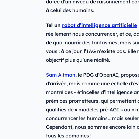
dotée d’un niveau de raisonnement co
à celui des humains.
Tel un
robot d’intelligence artificielle
réellement nous concurrencer, et ce, d
de quoi nourrir des fantasmes, mais su
vous : à ce jour, l’IAG n’existe pas. El
objectif plus qu’une réalité.
Sam Altman
, le PDG d’OpenAI, propose
d’arrivée, mais comme une échelle d’é
montré des « étincelles d’intelligence art
prémices prometteurs, qui permettent a
qualifiés de « modèles pré‑AGI » ou « m
concurrencer les humains… mais seulem
Cependant, nous sommes encore loin du
tous les domaines !