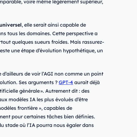
mparable, voire même légèrement supérieur,
universel
, elle serait ainsi capable de
ans tous les domaines. Cette perspective a
rtout quelques sueurs froides. Mais rassurez-
le reste une étape d’évolution hypothétique, un
 d’ailleurs de voir l’AGI non comme un point
volution. Ses arguments ?
GPT‑4
aurait déjà
ificielle générale ». Autrement dit : des
ux modèles IA les plus évolués d’être
odèles frontière », capables de
ent pour certaines tâches bien définies.
 stade où l’IA pourra nous égaler dans