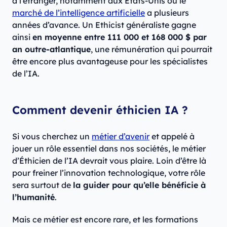
à l’étranger, notamment aux États-Unis où le
marché de l’intelligence artificielle
a plusieurs
années d’avance. Un Ethicist généraliste gagne
ainsi
en moyenne entre 111 000 et 168 000 $ par
an outre-atlantique
, une rémunération qui pourrait
être encore plus avantageuse pour les spécialistes
de l’IA.
Comment devenir éthicien IA ?
Si vous cherchez un
métier d’avenir
et appelé à
jouer un rôle essentiel dans nos sociétés, le métier
d’Éthicien de l’IA devrait vous plaire. Loin d’être là
pour freiner l’innovation technologique, votre rôle
sera surtout de
la guider pour qu’elle bénéficie à
l’humanité
.
Mais ce métier est encore rare, et les formations