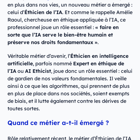
en plus dans nos vies, un nouveau métier a émergé :
celui d’
Éthicien de l’IA
. Et comme le rappelle Amélie
Raoul, chercheuse en éthique appliquée à l’IA, ce
professionnel joue un rôle essentiel :
« faire en
sorte que l’IA serve le bien-être humain et
préserve nos droits fondamentaux »
.
Véritable métier d’avenir, l’
Éthicien en intelligence
artificielle
, parfois nommé
Expert en éthique de
l’IA
ou
AI Ethicist
, joue donc un rôle essentiel : celui
de gardien de nos valeurs fondamentales. Il veille
ainsi à ce que les algorithmes, qui prennent de plus
en plus de place dans nos sociétés, soient exempts
de biais, et il lutte également contre les dérives de
toutes sortes.
Quand ce métier a-t-il émergé ?
Rôle relativement récent, le métier d’Éthicien de l’IA