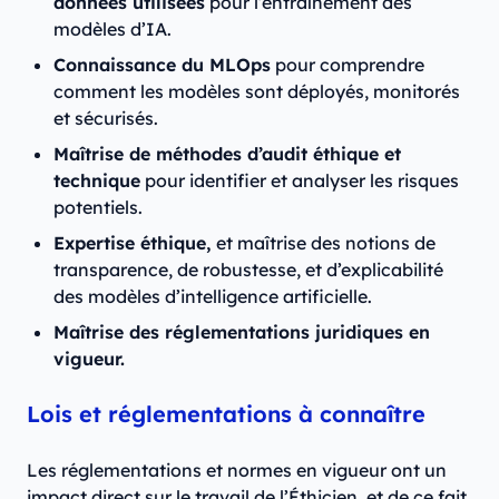
données utilisées
pour l’entraînement des
modèles d’IA.
Connaissance du MLOps
pour comprendre
comment les modèles sont déployés, monitorés
et sécurisés.
Maîtrise de méthodes d’audit éthique et
technique
pour identifier et analyser les risques
potentiels.
Expertise éthique,
et maîtrise des notions de
transparence, de robustesse, et d’explicabilité
des modèles d’intelligence artificielle.
Maîtrise des réglementations juridiques en
vigueur.
Lois et réglementations à connaître
Les réglementations et normes en vigueur ont un
impact direct sur le travail de l’Éthicien, et de ce fait,