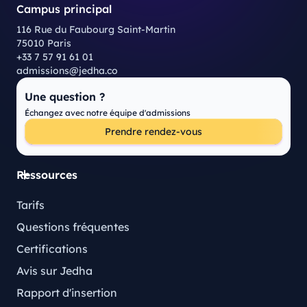
Campus principal
116 Rue du Faubourg Saint-Martin
75010 Paris
+33 7 57 91 61 01
admissions@jedha.co
Une question ?
Échangez avec notre équipe d'admissions
Prendre rendez-vous
Ressources
Tarifs
Questions fréquentes
Certifications
Avis sur Jedha
Rapport d'insertion