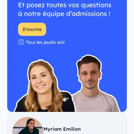
Myriam Emilion