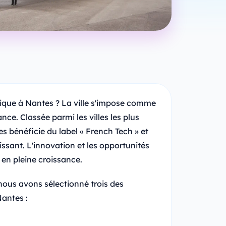
ique à Nantes ? La ville s'impose comme
ce. Classée parmi les villes les plus
es bénéficie du label « French Tech » et
ssant. L'innovation et les opportunités
 en pleine croissance.
nous avons sélectionné trois des
Nantes :