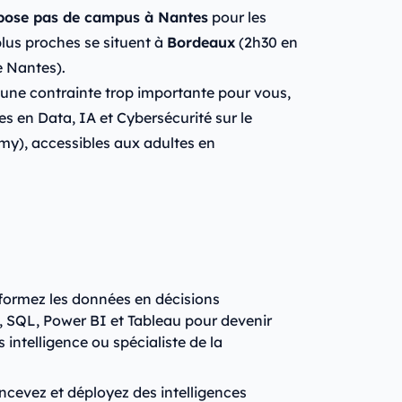
pose pas de campus à Nantes
pour les
lus proches se situent à
Bordeaux
(2h30 en
e Nantes).
 une contrainte trop importante pour vous,
 en Data, IA et Cybersécurité sur le
my), accessibles aux adultes en
formez les données en décisions
, SQL, Power BI et Tableau pour devenir
 intelligence ou spécialiste de la
cevez et déployez des intelligences