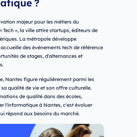
atique ?
ation majeur pour les métiers du
ech », la ville attire startups, éditeurs de
umériques. La métropole développe
t accueille des événements tech de référence
tunités de stages, d'alternances et
s.
 Nantes figure régulièrement parmi les
sa qualité de vie et son offre culturelle.
mations de qualité dans des écoles,
ier l'informatique à Nantes, c'est évoluer
ui répond aux besoins du marché.