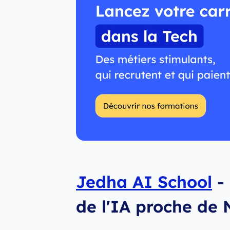
Jedha AI School
- 
de l'IA proche de