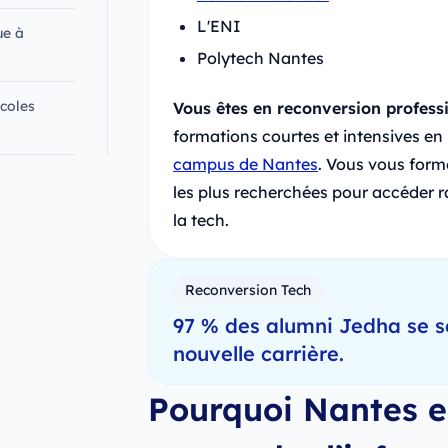
L'ENI
ue à
Polytech Nantes
coles
Vous êtes en reconversion professi
formations courtes et intensives en
campus de Nantes
. Vous vous for
les plus recherchées pour accéder 
la tech.
Reconversion Tech
97 % des alumni Jedha se s
nouvelle carrière.
Pourquoi Nantes es