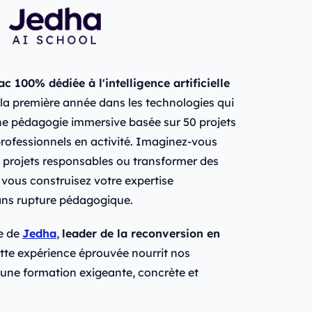
c 100% dédiée à l'intelligence artificielle
 la première année dans les technologies qui
ne pédagogie immersive basée sur 50 projets
professionnels en activité. Imaginez-vous
s projets responsables ou transformer des
, vous construisez votre expertise
ans rupture pédagogique.
se de
Jedha
,
leader de la reconversion en
ette expérience éprouvée nourrit nos
une formation exigeante, concrète et