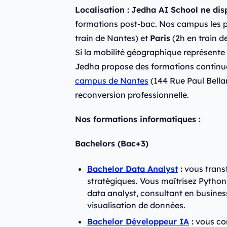
Localisation :
Jedha AI School ne dis
formations post-bac. Nos campus les p
train de Nantes) et
Paris
(2h en train d
Si la mobilité géographique représente
Jedha propose des formations continues
campus de Nantes
(144 Rue Paul Bella
reconversion professionnelle.
Nos formations informatiques :
Bachelors (Bac+3)
Bachelor Data Analyst
:
vous trans
stratégiques. Vous maîtrisez Python
data analyst, consultant en business
visualisation de données.
Bachelor Développeur IA
:
vous con