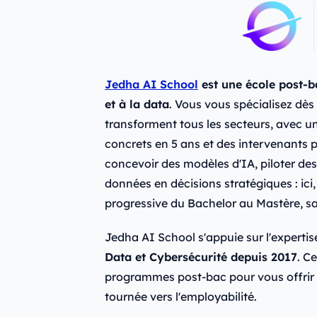
Jedha AI School
est une école post-ba
et à la data
. Vous vous spécialisez dès
transforment tous les secteurs, avec u
concrets en 5 ans et des intervenants 
concevoir des modèles d'IA, piloter de
données en décisions stratégiques : ici
progressive du Bachelor au Mastère, s
Jedha AI School s'appuie sur l'experti
Data et Cybersécurité depuis 2017
. C
programmes post-bac pour vous offrir 
tournée vers l'employabilité.