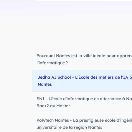
Pourquoi Nantes est la ville idéale pour appren
l’informatique ?
Jedha AI School - L'École des métiers de l'IA 
Nantes
ENI - L’école d’informatique en alternance à N
Bac+2 au Master
Polytech Nantes - La prestigieuse école d’ingén
universitaire de la région Nantes