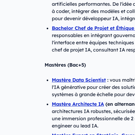
artificielles performantes. De l'idé
à coder, intégrer des modèles et col
pour devenir développeur IA, intégr
Bachelor Chef de Projet et Éthique 
responsables en intégrant gouverna
l'interface entre équipes techniques
chef de projet IA, consultant IA re
Mastères (Bac+5)
Mastère Data Scientist
:
vous maîtri
l'IA générative pour créer des solut
systèmes à grande échelle pour deve
Mastère Architecte IA
(en alternan
architectures IA robustes, sécurisé
une immersion professionnelle de 2
engineer ou lead IA.