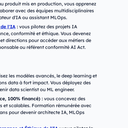
e au produit mis en production, vous apprenez
laborer avec des équipes multidisciplinaires
ateur d'IA ou assistant MLOps.
de l'IA
:
vous pilotez des projets IA
nce, conformité et éthique. Vous devenez
 et directions pour accéder aux métiers de
sponsable ou référent conformité AI Act.
sez les modèles avancés, le deep learning et
ions data à fort impact. Vous déployez des
nir data scientist ou ML engineer.
ce, 100% financé) :
vous concevez des
es et scalables. Formation rémunérée avec
 ans pour devenir architecte IA, MLOps