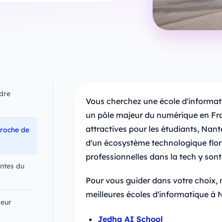
dre
Vous cherchez une école d'informat
un pôle majeur du numérique en Fran
attractives pour les étudiants, Nant
proche de
d'un écosystème technologique flori
professionnelles dans la tech y sont
antes du
Pour vous guider dans votre choix, 
meilleures écoles d'informatique à 
ieur
Jedha AI School