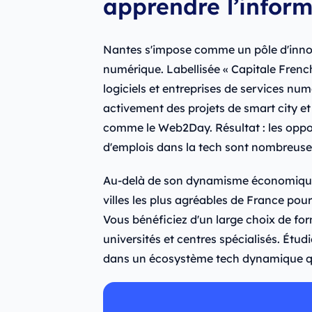
apprendre l’inform
Nantes s'impose comme un pôle d'innov
numérique. Labellisée « Capitale French T
logiciels et entreprises de services n
activement des projets de smart city e
comme le Web2Day. Résultat : les oppor
d'emplois dans la tech sont nombreuse
Au-delà de son dynamisme économique,
villes les plus agréables de France pour 
Vous bénéficiez d'un large choix de for
universités et centres spécialisés. Étud
dans un écosystème tech dynamique q