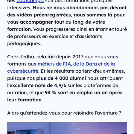
des
bootcamps
, soit des formations pratiques
intensives.
Nous ne vous abandonnons pas devant
des vidéos préenregistrées, nous sommes là pour
vous accompagner tout au long de votre
formation.
Vous progresserez ainsi en étant entouré
de professeurs en exercice et d'assistants
pédagogiques.
Chez Jedha, cela fait depuis 2017 que nous vous
formons aux
métiers de l’IA
,
de la Data
et
de la
cybersécurité
. Et les résultats parlent d'eux-mêmes,
puisque nos
plus de 4 000 alumni
nous attribuent
l’
excellente note de 4,9/5
sur les plateformes de
notation, et que
93 % sont en emploi un an après
leur formation
.
Alors qu’attendez-vous pour rejoindre l’aventure ?