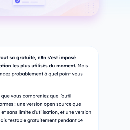
tout sa gratuité, n8n s'est imposé
tion les plus utilisés du moment.
Mais
dez probablement à quel point vous
t que vous compreniez que l’outil
formes : une version open source que
 sans limite d'utilisation, et une version
mais testable gratuitement pendant 14