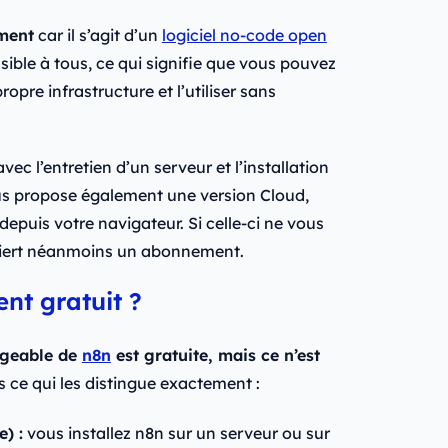
ement
car il s’agit d’un
logiciel no-code open
sible à tous, ce qui signifie que vous pouvez
propre infrastructure et l’utiliser sans
ec l’entretien d’un serveur et l’installation
vous propose également une version Cloud,
depuis votre navigateur. Si celle-ci ne vous
quiert néanmoins un abonnement.
nt gratuit ?
rgeable de
n8n
est gratuite, mais ce n’est
 ce qui les distingue exactement :
) :
vous installez n8n sur un serveur ou sur