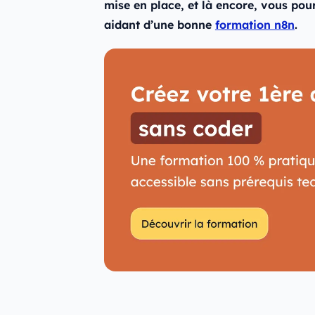
mise en place, et là encore, vous pou
aidant d’une bonne
formation n8n
.