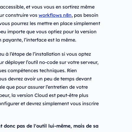
t accessible, et vous vous en sortirez même
ur construire vos
workflows n8n
, pas besoin
 vous pourrez les mettre en place simplement
peu importe que vous optiez pour la version
 payante, l’interface est la même.
à l’étape de l’installation si vous optez
r déployer l’outil no-code sur votre serveur,
ques compétences techniques. Rien
ous devrez avoir un peu de temps devant
iale que pour assurer l’entretien de votre
peur, la version Cloud est peut-être plus
onfigurer et devrez simplement vous inscrire
nt donc pas de l'outil lui-même, mais de sa