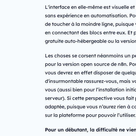
L'interface en elle-même est visuelle e
sans expérience en automatisation. Po
de toucher à la moindre ligne, puisque
en connectant des blocs entre eux. Et 
gratuite auto-hébergeable ou la version
Les choses se corsent néanmoins un peu 
pour la version open source de n8n. Pou
vous devrez en effet disposer de quel
d'insurmontable rassurez-vous, mais v
vous (aussi bien pour l’installation init
serveur). Si cette perspective vous fait 
adaptée, puisque vous n’aurez rien à c
sur la plateforme pour pouvoir l’utiliser.
Pour un débutant, la difficulté ne vie