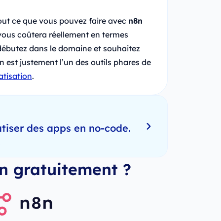
tout ce que vous pouvez faire avec
n8n
il vous coûtera réellement en termes
s débutez dans le domaine et souhaitez
8n est justement l’un des outils phares de
tisation
.
tiser des apps en no-code.
!
8n gratuitement ?