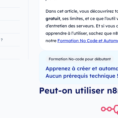
Dans cet article, vous découvrirez 
gratuit
, ses limites, et ce que l’out
d’entretien des serveurs. Et si vou
apprendre à l’utiliser, sachez que n
 ?
notre
Formation No Code et Automa
Formation No-code pour débutant
Apprenez à créer et automa
Aucun prérequis technique 
Peut-on utiliser n