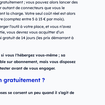
z gratuitement ; vous pouvez alors lancer des
ser autant de connecteurs que vous le
ent la charge. Votre seul coût réel est alors
ture (comptez entre 5 à 15 € par mois).
rger l’outil à votre place, et vous n’avez
tie, vous devrez vous acquitter d’un
 gratuit de 14 jours (les prix démarrant à
t si vous l'hébergez vous-même ; sa
ible sur abonnement, mais vous disposez
 tester avant de vous engager.
8n gratuitement ?
choses se corsent un peu quand il s’agit de