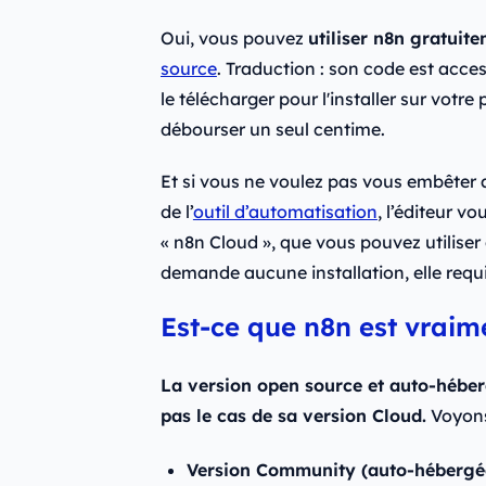
Oui, vous pouvez
utiliser n8n gratuit
source
. Traduction : son code est acces
le télécharger pour l'installer sur votre 
débourser un seul centime.
Et si vous ne voulez pas vous embêter av
de l’
outil d’automatisation
, l’éditeur 
« n8n Cloud », que vous pouvez utiliser 
demande aucune installation, elle re
Est-ce que n8n est vraime
La version open source et auto-hébe
pas le cas de sa version Cloud.
Voyons
Version Community (auto-hébergée