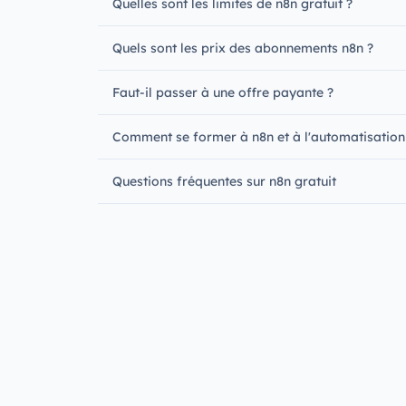
Quelles sont les limites de n8n gratuit ?
Quels sont les prix des abonnements n8n ?
Faut-il passer à une offre payante ?
Comment se former à n8n et à l'automatisation
Questions fréquentes sur n8n gratuit