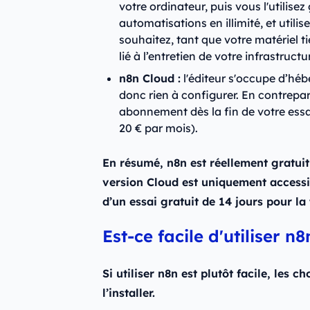
votre ordinateur, puis vous l'utilise
automatisations en illimité, et utili
souhaitez, tant que votre matériel ti
lié à l’entretien de votre infrastruc
n8n Cloud :
l'éditeur s'occupe d’hébe
donc rien à configurer. En contrepar
abonnement dès la fin de votre essai
20 € par mois).
En résumé, n8n est réellement gratui
version Cloud est uniquement access
d’un essai gratuit de 14 jours pour la
Est-ce facile d'utiliser n
Si utiliser n8n est plutôt facile, les 
l’installer.