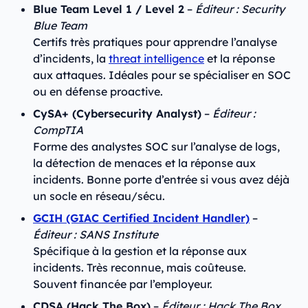
Blue Team Level 1 / Level 2
–
Éditeur : Security
Blue Team
Certifs très pratiques pour apprendre l’analyse
d’incidents, la
threat intelligence
et la réponse
aux attaques. Idéales pour se spécialiser en SOC
ou en défense proactive.
CySA+ (Cybersecurity Analyst)
–
Éditeur :
CompTIA
Forme des analystes SOC sur l’analyse de logs,
la détection de menaces et la réponse aux
incidents. Bonne porte d’entrée si vous avez déjà
un socle en réseau/sécu.
GCIH (GIAC Certified Incident Handler)
–
Éditeur : SANS Institute
Spécifique à la gestion et la réponse aux
incidents. Très reconnue, mais coûteuse.
Souvent financée par l’employeur.
CDSA (Hack The Box)
–
Éditeur : Hack The Box