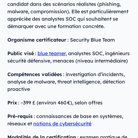
candidat dans des scénarios réalistes (phishing,
malware, compromission). Elle est particulièrement
appréciée des analystes SOC qui souhaitent se
démarquer avec une formation concrète.
Organisme certificateur
: Security Blue Team
Public visé
:
blue teamer
, analystes SOC, ingénieurs
sécurité défensive, menaces (niveau intermédiaire)
Compétences validées
: investigation d’incidents,
analyse de malware, threat intelligence, détection
proactive
Prix
: ~399 £ (environ 460 €), selon offres
Pré-requis
: connaissances de base en systèmes,
réseaux et
notions de cybersécurité
Modalités de la certification
: examen pratique de