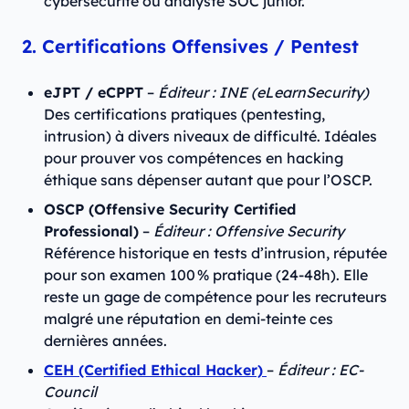
cybersécurité ou analyste SOC junior.
2. Certifications Offensives / Pentest
eJPT / eCPPT
–
Éditeur : INE (eLearnSecurity)
Des certifications pratiques (pentesting,
intrusion) à divers niveaux de difficulté. Idéales
pour prouver vos compétences en hacking
éthique sans dépenser autant que pour l’OSCP.
OSCP (Offensive Security Certified
Professional)
–
Éditeur : Offensive Security
Référence historique en tests d’intrusion, réputée
pour son examen 100 % pratique (24-48h). Elle
reste un gage de compétence pour les recruteurs
malgré une réputation en demi-teinte ces
dernières années.
CEH (Certified Ethical Hacker)
–
Éditeur : EC-
Council