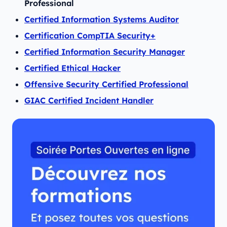
Professional
Certified Information Systems Auditor
Certification CompTIA Security+
Certified Information Security Manager
Certified Ethical Hacker
Offensive Security Certified Professional
GIAC Certified Incident Handler