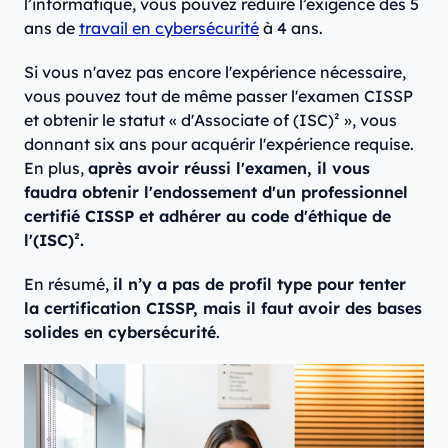
l’informatique, vous pouvez réduire l’exigence des 5
ans de
travail en cybersécurité
à 4 ans.
Si vous n'avez pas encore l'expérience nécessaire,
vous pouvez tout de même passer l'examen CISSP
et obtenir le statut « d'Associate of (ISC)² », vous
donnant six ans pour acquérir l'expérience requise.
En plus,
après avoir réussi l'examen, il vous
faudra obtenir l'endossement d'un professionnel
certifié CISSP et adhérer au code d'éthique de
l'(ISC)².
En résumé,
il n’y a pas de profil type pour tenter
la certification CISSP, mais il faut avoir des bases
solides en cybersécurité
.