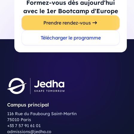
Formez-vous dès aujourd'hui
avec le 1er Bootcamp d'Europe
Prendre rendez-vous
Télécharger le programme
Campus principal
116 Rue du Faubourg Saint-Martin
75010 Paris
+33 7 57 91 61 01
admissions@jedha.co