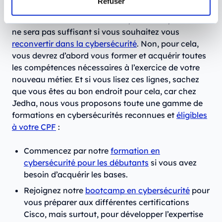
Refuser
Obtenir une certification Cisco, c’est bien, mais cela
ne sera pas suffisant si vous souhaitez vous
reconvertir dans la cybersécurité
. Non, pour cela,
vous devrez d’abord vous former et acquérir toutes
les compétences nécessaires à l’exercice de votre
nouveau métier. Et si vous lisez ces lignes, sachez
que vous êtes au bon endroit pour cela, car chez
Jedha, nous vous proposons toute une gamme de
formations en cybersécurités reconnues et
éligibles
à votre CPF
:
Commencez par notre
formation en
cybersécurité pour les débutants
si vous avez
besoin d’acquérir les bases.
Rejoignez notre
bootcamp en cybersécurité
pour
vous préparer aux différentes certifications
Cisco, mais surtout, pour développer l’expertise