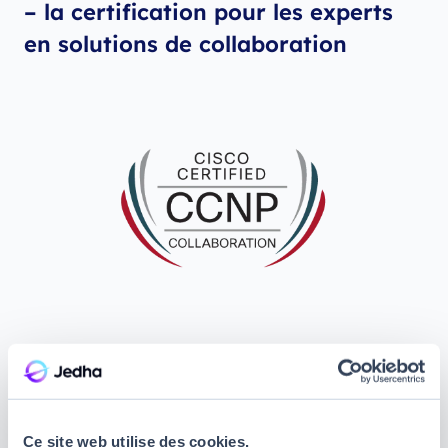
– la certification pour les experts
en solutions de collaboration
La
CCNP Collaboration certification
valide que
vous avez les compétences nécessaires pour
concevoir, déployer et dépanner des solutions de
collaboration Cisco. Pour l’obtenir, vous aurez le
Ce site web utilise des cookies.