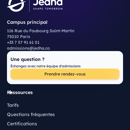
Campus principal
116 Rue du Faubourg Saint-Martin
75010 Paris
+33 7 57 91 61 01
admissions@jedha.co
Une question ?
Échangez avec notre équipe d'admissions
Prendre rendez-vous
Ressources
Tarifs
Questions fréquentes
Certifications