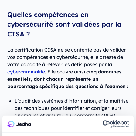
Quelles compétences en
cybersécurité sont validées par la
CISA ?
La certification CISA ne se contente pas de valider
vos compétences en cybersécurité, elle atteste de
votre capacité à relever les défis posés par la
cybercriminalité
. Elle couvre ainsi
cinq domaines
essentiels, dont chacun représente un
pourcentage spécifique des questions à l’examen
:
L'audit des systèmes d'information, et la maîtrise
des techniques pour identifier et corriger leurs
anomalies et assurer leur conformité (18 %).
La gouvernance IT et la gestion des risques,
pour garantir la résilience et la pérennité des