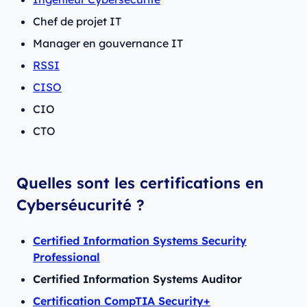
Chef de projet IT
Manager en gouvernance IT
RSSI
CISO
CIO
CTO
Quelles sont les certifications en
Cyberséucurité ?
Certified Information Systems Security
Professional
Certified Information Systems Auditor
Certification CompTIA Security+