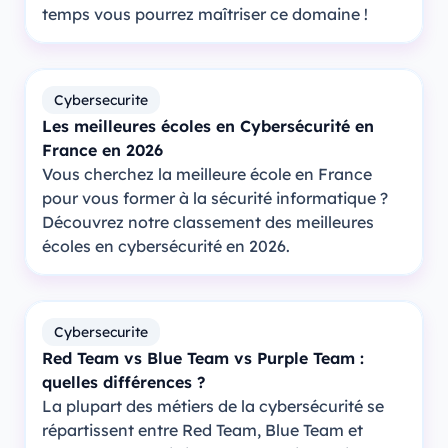
temps vous pourrez maîtriser ce domaine !
Cybersecurite
Les meilleures écoles en Cybersécurité en
France en 2026
Vous cherchez la meilleure école en France
pour vous former à la sécurité informatique ?
Découvrez notre classement des meilleures
écoles en cybersécurité en 2026.
Cybersecurite
Red Team vs Blue Team vs Purple Team :
quelles différences ?
La plupart des métiers de la cybersécurité se
répartissent entre Red Team, Blue Team et