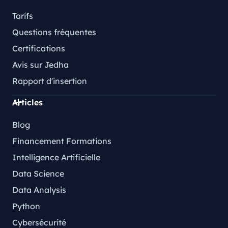
Tarifs
Questions fréquentes
Certifications
Avis sur Jedha
Rapport d'insertion
Articles
Blog
Financement Formations
Intelligence Artificielle
Data Science
Data Analysis
Python
Cybersécurité