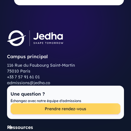
Campus principal
116 Rue du Faubourg Saint-Martin
75010 Paris
+33 7 57 91 61 01
admissions@jedha.co
Une question ?
Échangez avec notre équipe d'admissions
Prendre rendez-vous
Ressources