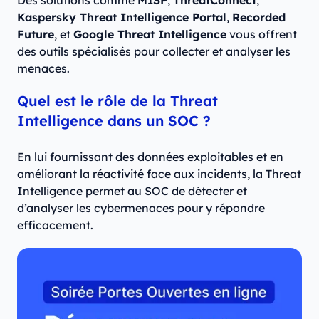
Des solutions comme
MISP
,
ThreatConnect
,
Kaspersky Threat Intelligence Portal
,
Recorded
Future
, et
Google Threat Intelligence
vous offrent
des outils spécialisés pour collecter et analyser les
menaces.
Quel est le rôle de la Threat
Intelligence dans un SOC ?
En lui fournissant des données exploitables et en
améliorant la réactivité face aux incidents, la Threat
Intelligence permet au SOC de détecter et
d’analyser les cybermenaces pour y répondre
efficacement.