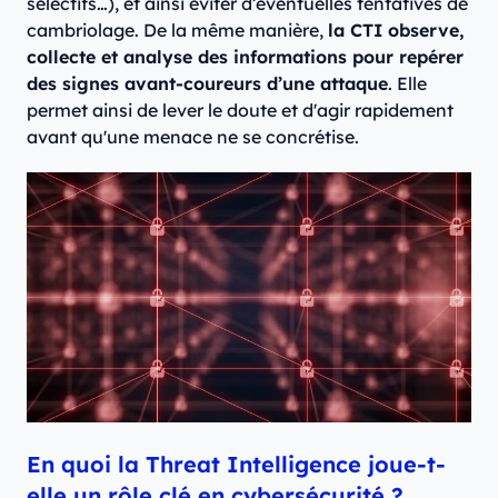
sélectifs…), et ainsi éviter d’éventuelles tentatives de
cambriolage. De la même manière,
la CTI observe,
collecte et analyse des informations pour repérer
des signes avant-coureurs d’une attaque
. Elle
permet ainsi de lever le doute et d'agir rapidement
avant qu'une menace ne se concrétise.
En quoi la Threat Intelligence joue-t-
elle un rôle clé en cybersécurité ?