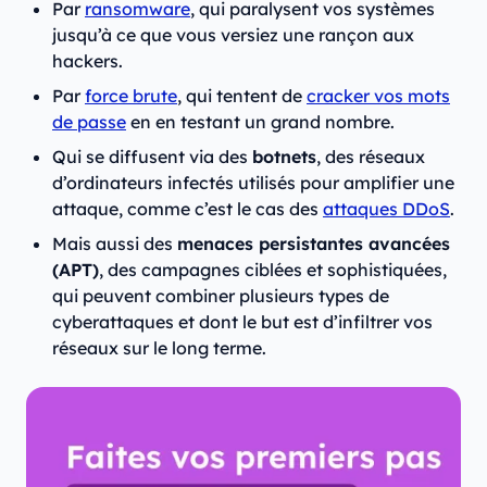
Par
ransomware
, qui paralysent vos systèmes
jusqu’à ce que vous versiez une rançon aux
hackers.
Par
force brute
, qui tentent de
cracker vos mots
de passe
en en testant un grand nombre.
Qui se diffusent via des
botnets
, des réseaux
d’ordinateurs infectés utilisés pour amplifier une
attaque, comme c’est le cas des
attaques DDoS
.
Mais aussi des
menaces persistantes avancées
(APT)
, des campagnes ciblées et sophistiquées,
qui peuvent combiner plusieurs types de
cyberattaques et dont le but est d’infiltrer vos
réseaux sur le long terme.