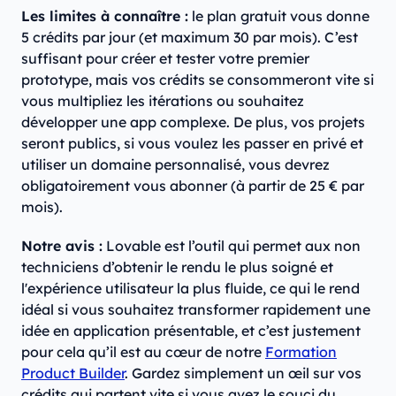
Les limites à connaître :
le plan gratuit vous donne
5 crédits par jour (et maximum 30 par mois). C’est
suffisant pour créer et tester votre premier
prototype, mais vos crédits se consommeront vite si
vous multipliez les itérations ou souhaitez
développer une app complexe. De plus, vos projets
seront publics, si vous voulez les passer en privé et
utiliser un domaine personnalisé, vous devrez
obligatoirement vous abonner (à partir de 25 € par
mois).
Notre avis :
Lovable est l’outil qui permet aux non
techniciens d’obtenir le rendu le plus soigné et
l'expérience utilisateur la plus fluide, ce qui le rend
idéal si vous souhaitez transformer rapidement une
idée en application présentable, et c’est justement
pour cela qu’il est au cœur de notre
Formation
Product Builder
. Gardez simplement un œil sur vos
crédits qui partent vite si vous avez le souci du