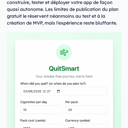
construire, tester et déployer votre app de façon
quasi autonome. Les limites de publication du plan
gratuit le réservent néanmoins au test et à la
création de MVP, mais l'expérience reste bluffante.