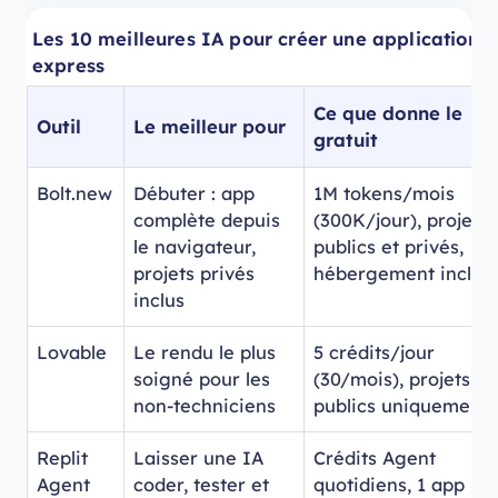
Les 10 meilleures IA pour créer une application :
express
Ce que donne le
Outil
Le meilleur pour
gratuit
Bolt.new
Débuter : app
1M tokens/mois
complète depuis
(300K/jour), projets
le navigateur,
publics et privés,
projets privés
hébergement inclus
inclus
Lovable
Le rendu le plus
5 crédits/jour
soigné pour les
(30/mois), projets
non-techniciens
publics uniquement
Replit
Laisser une IA
Crédits Agent
Agent
coder, tester et
quotidiens, 1 app