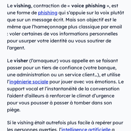
Le
vishing
, contraction de «
voice phishing
», est
une forme de
phishing
qui s’appuie sur la voix plutôt
que sur un message écrit. Mais son objectif est le
même que l’hameçonnage plus classique par email
: voler certaines de vos informations personnelles
pour usurper votre identité ou vous soutirer de
l’argent.
Le
visher
(l’arnaqueur) vous appelle en se faisant
passer pour un tiers de confiance (votre banque,
une administration ou un service client…), et utilise
l’
ingénierie sociale
pour jouer avec vos émotions. Le
support vocal et l’instantanéité de la conversation
l’aident d’ailleurs à renforcer le climat d’urgence
pour vous pousser à passer à tomber dans son
piège.
Si le vishing était autrefois plus facile à repérer pour
les personnes averties, l’
intelligence artificielle
a