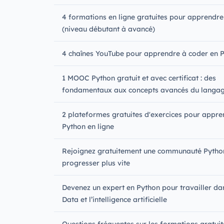
4 formations en ligne gratuites pour apprendr
(niveau débutant à avancé)
4 chaînes YouTube pour apprendre à coder en 
1 MOOC Python gratuit et avec certificat : des
fondamentaux aux concepts avancés du langa
2 plateformes gratuites d'exercices pour appre
Python en ligne
Rejoignez gratuitement une communauté Pytho
progresser plus vite
Devenez un expert en Python pour travailler da
Data et l’intelligence artificielle
Questions fréquentes sur les formations gratui