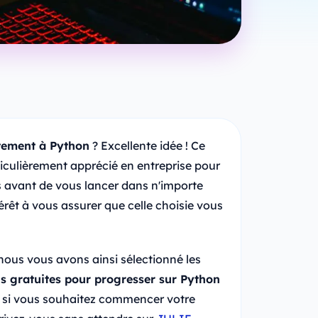
tement à Python
? Excellente idée ! Ce
culièrement apprécié en entreprise pour
is avant de vous lancer dans n'importe
érêt à vous assurer que celle choisie vous
 nous vous avons ainsi sélectionné les
ns gratuites pour progresser sur Python
t si vous souhaitez commencer votre