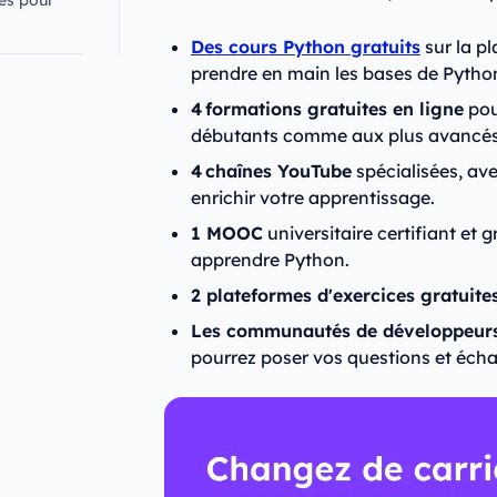
Des cours Python gratuits
sur la p
prendre en main les bases de Pytho
4 formations gratuites en ligne
po
débutants comme aux plus avancés,
4 chaînes YouTube
spécialisées, ave
enrichir votre apprentissage.
1 MOOC
universitaire certifiant et g
apprendre Python.
2 plateformes d'exercices gratuite
Les communautés de développeur
pourrez poser vos questions et écha