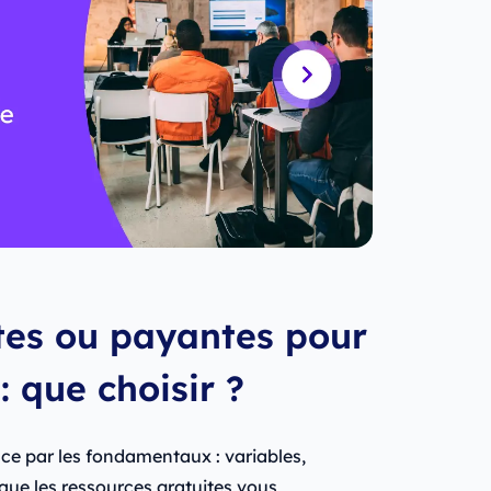
tes ou payantes pour
 que choisir ?
e par les fondamentaux : variables,
que les ressources gratuites vous