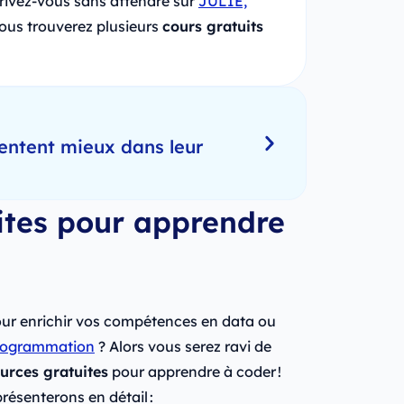
rivez-vous sans attendre sur
JULIE,
ous trouverez plusieurs
cours gratuits
entent mieux dans leur
ites pour apprendre
our enrichir vos compétences en data ou
programmation
? Alors vous serez ravi de
urces gratuites
pour apprendre à coder !
présenterons en détail :