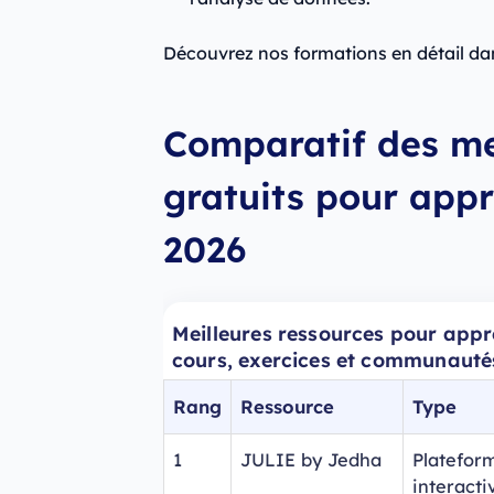
Découvrez nos formations en détail d
Comparatif des me
gratuits pour app
2026
Meilleures ressources pour appr
cours, exercices et communauté
Rang
Ressource
Type
1
JULIE by Jedha
Platefor
interacti