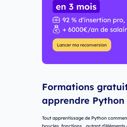
Formations gratui
apprendre Python :
Tout apprentissage de Python commenc
boucles, fonctions… autant d’éléments 