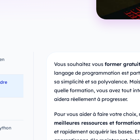
en
Vous souhaitez vous
former gratui
langage de programmation est parti
sa simplicité et sa polyvalence. Ma
ndre
quelle formation, vous avez tout int
aidera réellement à progresser.
Pour vous aider à faire votre choix,
meilleures ressources et formatio
Python
et rapidement acquérir les bases. E