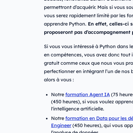
permettront d’acquérir. Mais si vous sou
vous serez rapidement limité par les fo
apprendre Python.
En effet, celles-ci
proposeront pas d’accompagnement p
Si vous vous intéressé à Python dans 
en compétences, vous avez donc tout i
gratuit comme ceux que nous vous pr
perfectionner en intégrant l’un de nos
alors à vous :
Notre
formation Agent IA
(75 heures
(450 heures), si vous voulez apprend
l'intelligence artificielle.
Notre
formation en Data pour les d
Engineer
(450 heures), qui vous appr
l’analyse de données.