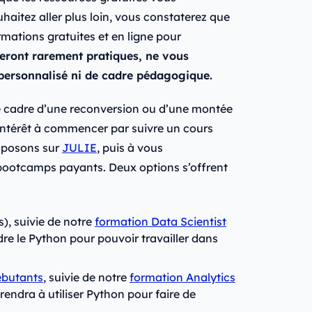
haitez aller plus loin, vous constaterez que
rmations gratuites et en ligne pour
 seront rarement pratiques, ne vous
ersonnalisé ni de cadre pédagogique.
le cadre d’une reconversion ou d’une montée
ntérêt à commencer par suivre un cours
oposons sur
JULIE
, puis à vous
 bootcamps payants. Deux options s’offrent
), suivie de notre
formation Data Scientist
re le Python pour pouvoir travailler dans
ébutants
, suivie de notre
formation Analytics
endra à utiliser Python pour faire de