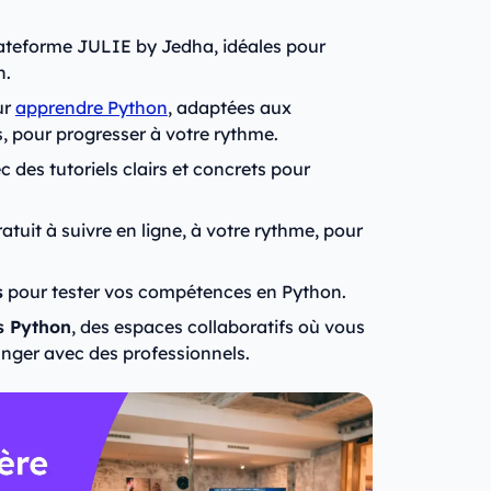
lateforme JULIE by Jedha, idéales pour
n.
ur
apprendre Python
, adaptées aux
 pour progresser à votre rythme.
c des tutoriels clairs et concrets pour
ratuit à suivre en ligne, à votre rythme, pour
s
pour tester vos compétences en Python.
s Python
, des espaces collaboratifs où vous
nger avec des professionnels.