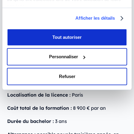
3. EPITA : Bachelor en Cybersécurité en
services.
alternance
Afficher les détails
Tout autoriser
Personnaliser
Refuser
Localisation de la licence :
Paris
Coût total de la formation :
8 900 € par an
Durée du bachelor :
3 ans