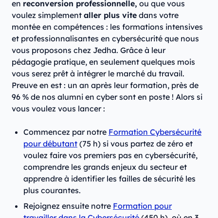
en
reconversion professionnelle,
ou que vous
voulez simplement
aller plus vite
dans votre
montée en compétences : les formations intensives
et professionnalisantes en cybersécurité que nous
vous proposons chez Jedha. Grâce à leur
pédagogie pratique, en seulement quelques mois
vous serez prêt à intégrer le marché du travail.
Preuve en est : un an après leur formation, près de
96 % de nos alumni en cyber sont en poste ! Alors si
vous voulez vous lancer :
Commencez par notre
Formation Cybersécurité
pour débutant
(75 h) si vous partez de zéro et
voulez faire vos premiers pas en cybersécurité,
comprendre les grands enjeux du secteur et
apprendre à identifier les failles de sécurité les
plus courantes.
Rejoignez ensuite notre
Formation pour
travailler dans la Cybersécurité
(450 h), où en 3