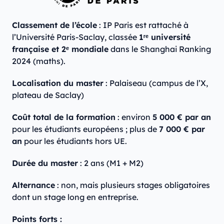
Classement de l’école
: IP Paris est rattaché à
l’Université Paris-Saclay, classée
1ʳᵉ université
française et 2ᵉ mondiale
dans le Shanghai Ranking
2024 (maths).
Localisation du master
: Palaiseau (campus de l’X,
plateau de Saclay)
Coût total de la formation
: environ
5 000 € par an
pour les étudiants européens ; plus de
7 000 € par
an
pour les étudiants hors UE.
Durée du master
: 2 ans (M1 + M2)
Alternance
: non, mais plusieurs stages obligatoires
dont un stage long en entreprise.
Points forts :