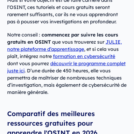
Mais si votre objectif est de faire carrière dans
l’OSINT, ces tutoriels et cours gratuits seront
rarement suffisants, car ils ne vous apprendront
pas à pousser vos investigations en profondeur.
Notre conseil :
commencez par suivre les cours
gratuits en OSINT
que vous trouverez sur
JULIE,
notre plateforme d’apprentissage
, et si cela vous
plaît, intégrez notre
formation en cybersécurité
dont vous pourrez
découvrir le programme complet
juste ici
. D’une durée de 450 heures, elle vous
permettra de maîtriser de nombreuses techniques
d’investigation, mais également de cybersécurité de
manière générale.
Comparatif des meilleures
ressources gratuites pour
apprendre l'OSINT en 2026