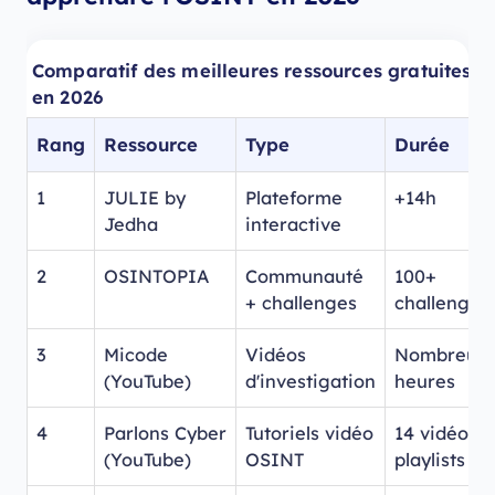
Comparatif des meilleures ressources gratuites 
en 2026
Rang
Ressource
Type
Durée
1
JULIE by
Plateforme
+14h
Jedha
interactive
2
OSINTOPIA
Communauté
100+
+ challenges
challenges
3
Micode
Vidéos
Nombreuse
(YouTube)
d'investigation
heures
4
Parlons Cyber
Tutoriels vidéo
14 vidéos +
(YouTube)
OSINT
playlists