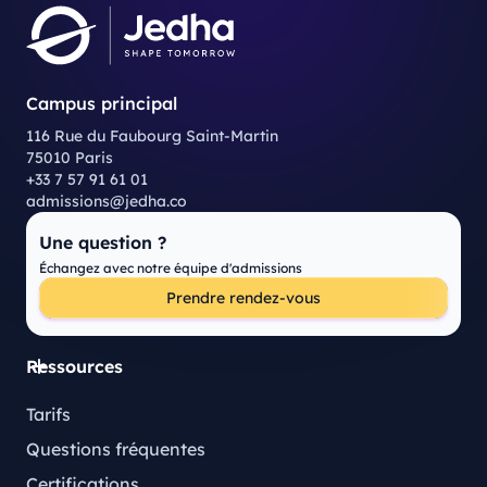
Campus principal
116 Rue du Faubourg Saint-Martin
75010 Paris
+33 7 57 91 61 01
admissions@jedha.co
Une question ?
Échangez avec notre équipe d'admissions
Prendre rendez-vous
Ressources
Tarifs
Questions fréquentes
Certifications