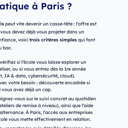
atique à Paris ?
is
peut vite devenir un casse-tête : l’offre est
t vous devez déjà vous projeter dans un
nfiance, voici
trois critères simples
qui font
u bac.
 vérifiez si l’école vous laisse explorer un
ser, ou si vous entrez dès la 1re année
, IA & data, cybersécurité, cloud).
avec votre besoin : découverte encadrée si
si vous avez déjà un cap.
eignez-vous sur le suivi concret au quotidien
teliers de remise à niveau), ainsi que l’aide
lternance. À Paris, l’accès aux entreprises
école vous mette effectivement en relation.