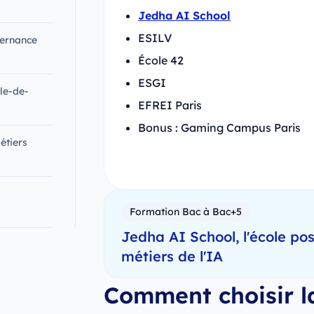
Jedha AI School
ESILV
ternance
École 42
ESGI
Île-de-
EFREI Paris
Bonus : Gaming Campus Paris
étiers
Formation Bac à Bac+5
Jedha AI School, l'école p
métiers de l'IA
Comment choisir l