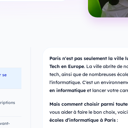
Paris n'est pas seulement la ville l
Tech en Europe
. La ville abrite de
tech, ainsi que de nombreuses écol
r se
l'informatique. C'est un environne
en informatique
et lancer votre carr
riptions
Mais comment choisir parmi toutes
vous aider à faire le bon choix, voi
écoles d’informatique à Paris
:
avant-