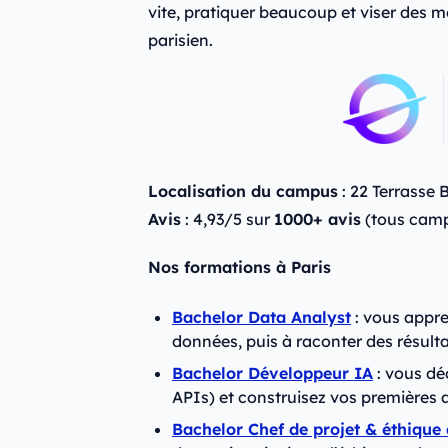
vite, pratiquer beaucoup et viser des m
parisien.
Localisation du campus
: 22 Terrasse 
Avis
: 4,93/5 sur
1000+ avis
(tous cam
Nos formations à Paris
Bachelor Data Analyst
: vous appre
données, puis à raconter des résultat
Bachelor Développeur IA
: vous dé
APIs) et construisez vos premières ap
Bachelor Chef de projet & éthique 