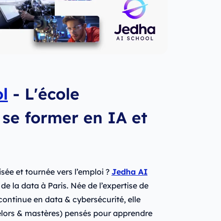
l
- L'école
se former en IA et
isée et tournée vers l’emploi ?
Jedha AI
 de la data à Paris. Née de l’expertise de
 continue en data & cybersécurité, elle
lors & mastères) pensés pour apprendre