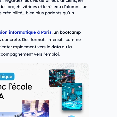
s
: regardez les avis détaillés d’anciens, les
des projets vitrines et le réseau d’alumni sur
e crédibilité… bien plus parlants qu’un
ion informatique à Paris
, un
bootcamp
plus concrète. Des formats intensifs comme
ienter rapidement vers la
data
ou la
accompagnement vers l’emploi.