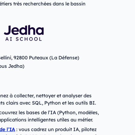
étiers très recherchées dans le bassin
Bellini, 92800 Puteaux (La Défense)
pus Jedha)
nez à collecter, nettoyer et analyser des
s clairs avec SQL, Python et les outils BI.
couvrez les bases de l’IA (Python, modèles,
plications intelligentes utiles au métier.
de l’IA
: vous cadrez un produit IA, pilotez