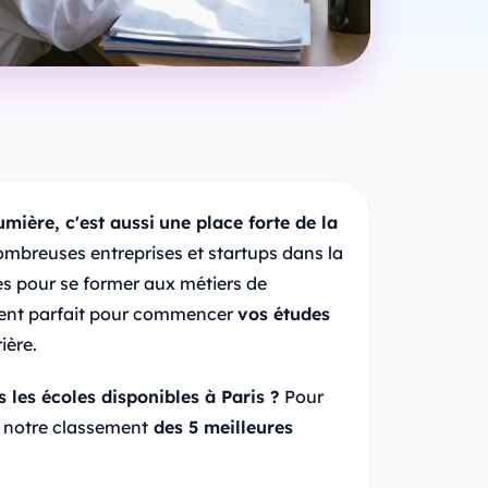
umière, c'est aussi
une place forte de la
 nombreuses entreprises et startups dans la
es pour se former aux métiers de
ment parfait pour commencer
vos études
ière.
 les écoles disponibles à Paris ?
Pour
ci notre classement
des 5 meilleures