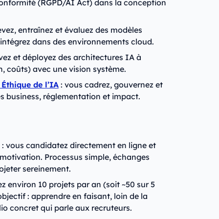
a conformité (RGPD/AI Act) dans la conception
vez, entraînez et évaluez des modèles
 intégrez dans des environnements cloud.
ez et déployez des architectures IA à
n, coûts) avec une vision système.
Éthique de l’IA
: vous cadrez, gouvernez et
 business, réglementation et impact.
: vous candidatez directement en ligne et
e motivation. Processus simple, échanges
ojeter sereinement.
ez environ 10 projets par an (soit ~50 sur 5
objectif : apprendre en faisant, loin de la
lio concret qui parle aux recruteurs.