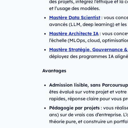
des projets, intégrez l’éthique et l
et l’usage des modèles.
Mastère Data Scientist
: vous conce
avancés (LLM, deep learning) et les
Mastère Architecte IA
: vous concev
l’échelle (MLOps, cloud, optimisatio
Mastère Stratégie, Gouvernance & 
déployez des programmes IA alignés
Avantages
Admission lisible, sans Parcoursup
êtes évalué sur votre projet et votr
rapides, réponse claire pour vous pr
Pédagogie par projets
: vous réalis
ans) sur de vrais cas d’entreprise. L’
théorie pure, et construire un portfo