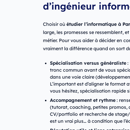
d’ingénieur inform
Choisir où
étudier l’informatique à Par
large, les promesses se ressemblent, e
métier. Pour vous aider à décider en co
vraiment la différence quand on sort d
Spécialisation versus généraliste
:
tronc commun avant de vous spéciali
dans une voie claire (développement
L’important est d’aligner le format 
vous hésitez, spécialisation rapide 
Accompagnement et rythme
: rens
(tutorat, coaching, petites promos, a
CV/portfolio
et recherche de stage/a
est un vrai plus… à condition que l’