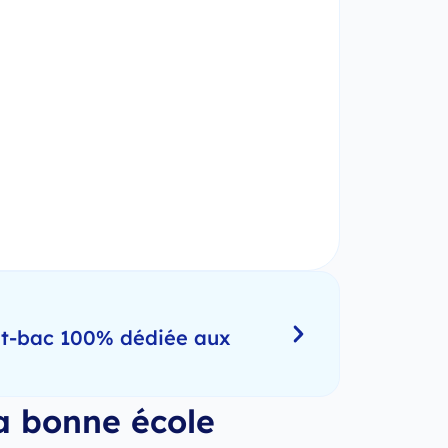
ost-bac 100% dédiée aux
a bonne école