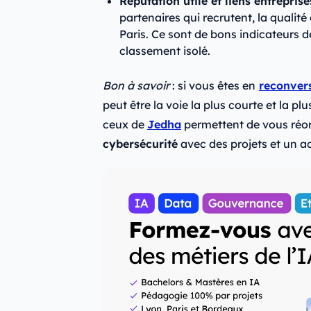
Réputation utile et liens entreprise
partenaires qui recrutent, la qualité 
Paris. Ce sont de bons indicateurs d
classement isolé.
Bon à savoir
: si vous êtes en
reconvers
peut être la voie la plus courte et la 
ceux de
Jedha
permettent de vous réor
cybersécurité
avec des projets et un 