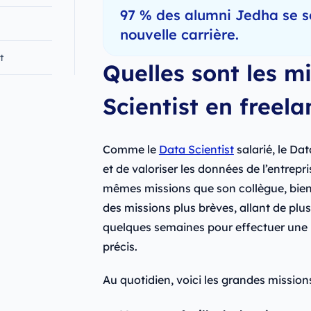
97 % des alumni Jedha se s
nouvelle carrière.
t
Quelles sont les m
Scientist en freela
Comme le
Data Scientist
salarié, le Dat
et de valoriser les données de l’entrepris
mêmes missions que son collègue, bien 
des missions plus brèves, allant de plu
quelques semaines pour effectuer une m
précis.
Au quotidien, voici les grandes missions