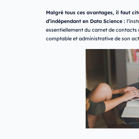
Malgré tous ces avantages, il faut ci
d’indépendant en Data Science :
l’ins
essentiellement du carnet de contacts d
comptable et administrative de son acti