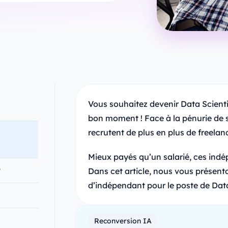
Vous souhaitez devenir Data Scientis
bon moment ! Face à la pénurie de sp
recrutent de plus en plus de freela
Mieux payés qu’un salarié, ces indé
?
Dans cet article, nous vous présento
d’indépendant pour le poste de Data 
Reconversion IA