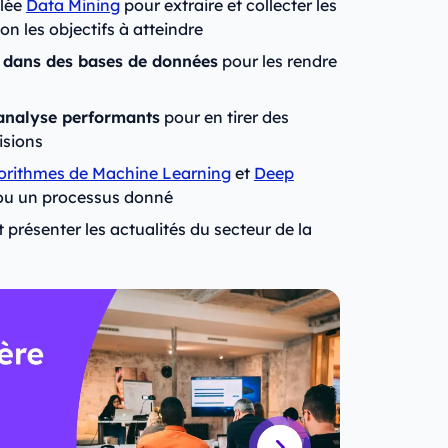
lée
Data Mining
pour extraire et collecter les
on les objectifs à atteindre
s dans des bases de données
pour les rendre
’analyse performants
pour en tirer des
isions
orithmes de Machine Learning
et
Deep
ou un processus donné
 présenter les actualités du secteur de la