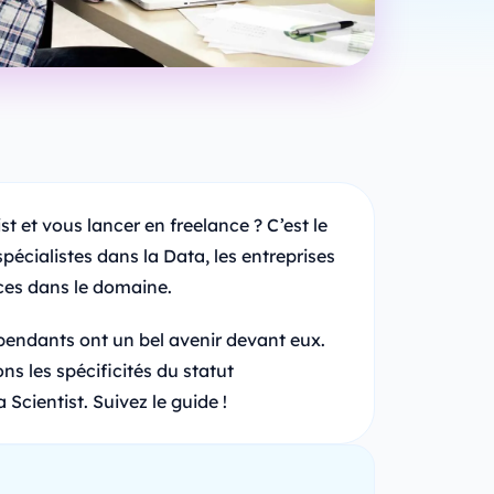
t et vous lancer en freelance ? C’est le
écialistes dans la Data, les entreprises
nces dans le domaine.
pendants ont un bel avenir devant eux.
ns les spécificités du statut
Scientist. Suivez le guide !