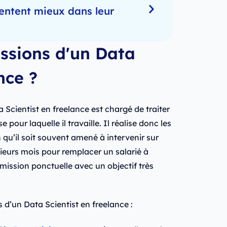
entent mieux dans leur
issions d'un Data
nce ?
a Scientist en freelance est chargé de traiter
e pour laquelle il travaille. Il réalise donc les
qu’il soit souvent amené à intervenir sur
sieurs mois pour remplacer un salarié à
ission ponctuelle avec un objectif très
 d’un Data Scientist en freelance :