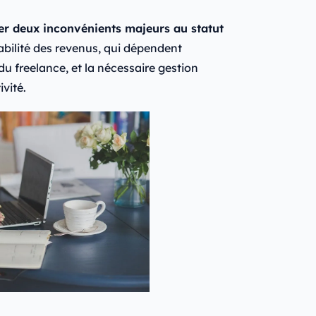
ter deux inconvénients majeurs au statut
tabilité des revenus, qui dépendent
u freelance, et la nécessaire gestion
vité.