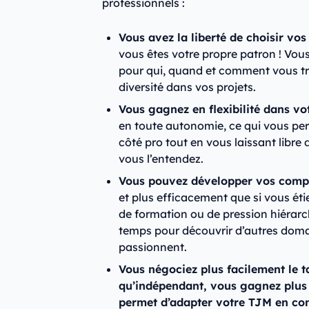
professionnels :
Vous avez la liberté de choisir vos 
vous êtes votre propre patron ! Vous
pour qui, quand et comment vous tr
diversité dans vos projets.
Vous gagnez en flexibilité dans v
en toute autonomie, ce qui vous per
côté pro tout en vous laissant libre
vous l’entendez.
Vous pouvez développer vos compé
et plus efficacement que si vous ét
de formation ou de pression hiérar
temps pour découvrir d’autres doma
passionnent.
Vous négociez plus facilement le ta
qu’indépendant, vous gagnez plus 
permet d’adapter votre TJM en co