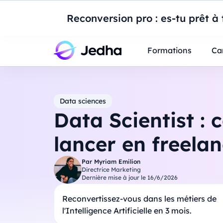
Introduction à Po
Reconversion pro : es-tu prêt à t
Professionnels
Étudiants
Parents
E
Formations
Ca
Data sciences
Data Scientist :
lancer en freelan
Par
Myriam Emilion
Directrice Marketing
Dernière mise à jour le
16/6/2026
Reconvertissez-vous dans les métiers de
l'Intelligence Artificielle en 3 mois.