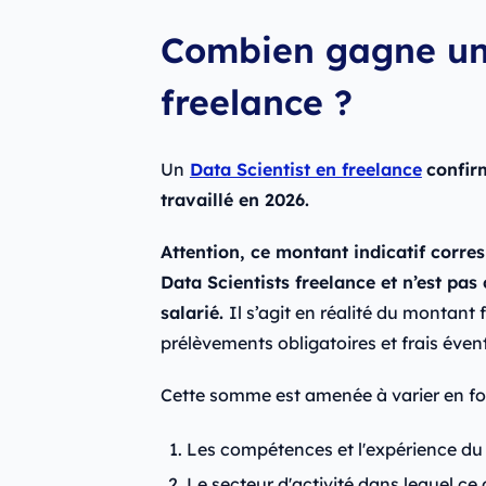
Combien gagne un 
freelance ?
Un
Data Scientist en freelance
confir
travaillé en 2026.
Attention, ce montant indicatif corr
Data Scientists freelance et n’est pa
salarié.
Il s’agit en réalité du montant
prélèvements obligatoires et frais éven
Cette somme est amenée à varier en f
Les compétences et l'expérience du 
Le secteur d'activité dans lequel ce