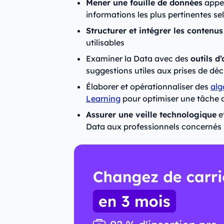
Mener une fouille de données
appe
informations les plus pertinentes sel
Structurer et intégrer les contenu
utilisables
Examiner la Data avec des
outils d
suggestions utiles aux prises de déc
Élaborer et opérationnaliser des
alg
Learning
pour optimiser une tâche 
Assurer une veille technologique
et
Data aux professionnels concernés