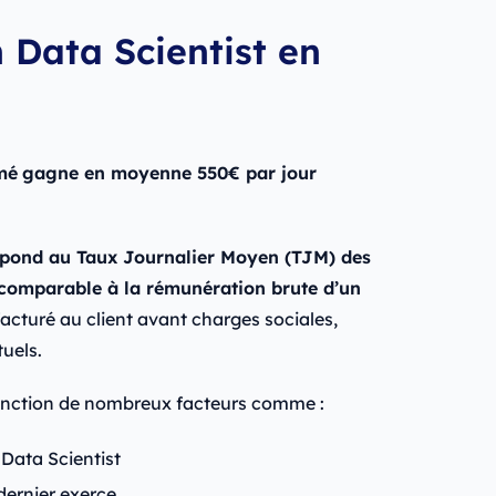
Data Scientist en
mé
gagne en moyenne 550€ par jour
espond au Taux Journalier Moyen (TJM) des
s comparable à la rémunération brute d’un
 facturé au client avant charges sociales,
tuels.
onction de nombreux facteurs comme :
Data Scientist
 dernier exerce