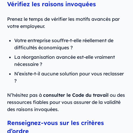
Vérifiez les raisons invoquées
Prenez le temps de vérifier les motifs avancés par
votre employeur.
Votre entreprise souffre-t-elle réellement de
difficultés économiques ?
La réorganisation avancée est-elle vraiment
nécessaire ?
N’existe-t-il aucune solution pour vous reclasser
?
N’hésitez pas à
consulter le Code du travail
ou des
ressources fiables pour vous assurer de la validité
des raisons invoquées.
Renseignez-vous sur les critères
d’ordre