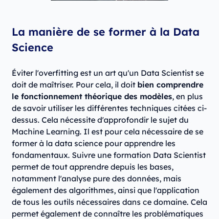
La manière de se former à la Data
Science
Éviter l'overfitting est un art qu'un Data Scientist se
doit de maîtriser. Pour cela, il doit
bien comprendre
le fonctionnement théorique des modèles
, en plus
de savoir utiliser les différentes techniques citées ci-
dessus. Cela nécessite d'approfondir le sujet du
Machine Learning. Il est pour cela nécessaire de se
former à la data science pour apprendre les
fondamentaux. Suivre une formation Data Scientist
permet de tout apprendre depuis les bases,
notamment l'analyse pure des données, mais
également des algorithmes, ainsi que l'application
de tous les outils nécessaires dans ce domaine. Cela
permet également de connaître les problématiques