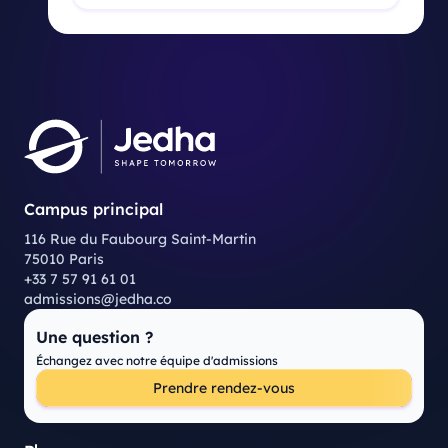
Campus principal
116 Rue du Faubourg Saint-Martin
75010 Paris
+33 7 57 91 61 01
admissions@jedha.co
Une question ?
Échangez avec notre équipe d'admissions
Prendre rendez-vous