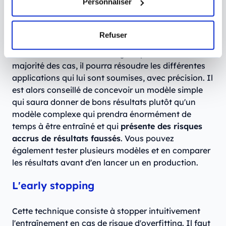
Personnaliser
Concevoir un modèle simple
Refuser
Les risques d'overfitting sont minimisés avec un
modèle de Machine Learning simple. Dans la
majorité des cas, il pourra résoudre les différentes
applications qui lui sont soumises, avec précision. Il
est alors conseillé de concevoir un modèle simple
qui saura donner de bons résultats plutôt qu'un
modèle complexe qui prendra énormément de
temps à être entraîné et qui
présente des risques
accrus de résultats faussés
. Vous pouvez
également tester plusieurs modèles et en comparer
les résultats avant d'en lancer un en production.
L'early stopping
Cette technique consiste à stopper intuitivement
l'entraînement en cas de risque d'overfitting. Il faut