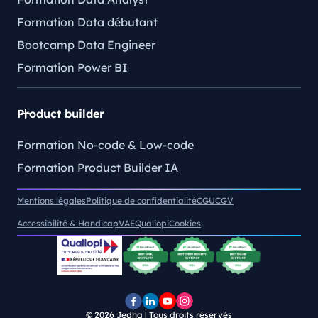
Formation Data débutant
Bootcamp Data Engineer
Formation Power BI
Product builder
Formation No-code & Low-code
Formation Product Builder IA
Mentions légales
Politique de confidentialité
CGU
CGV
Accessibilité & Handicap
VAE
Qualiopi
Cookies
© 2026
Jedha | Tous droits réservés