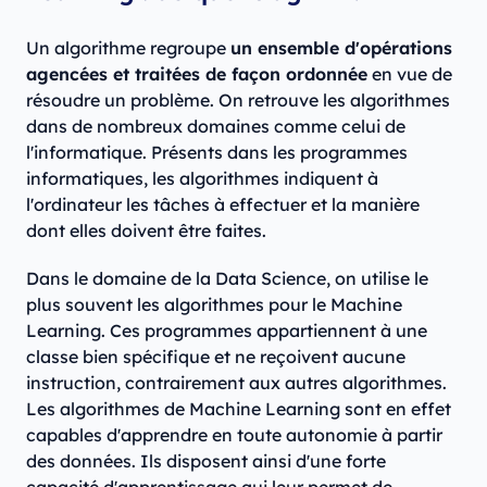
Un algorithme regroupe
un ensemble d'opérations
agencées et traitées de façon ordonnée
en vue de
résoudre un problème. On retrouve les algorithmes
dans de nombreux domaines comme celui de
l'informatique. Présents dans les programmes
informatiques, les algorithmes indiquent à
l'ordinateur les tâches à effectuer et la manière
dont elles doivent être faites.
Dans le domaine de la Data Science, on utilise le
plus souvent les algorithmes pour le Machine
Learning. Ces programmes appartiennent à une
classe bien spécifique et ne reçoivent aucune
instruction, contrairement aux autres algorithmes.
Les algorithmes de Machine Learning sont en effet
capables d'apprendre en toute autonomie à partir
des données. Ils disposent ainsi d'une forte