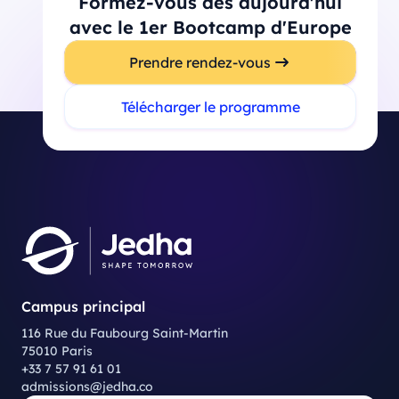
Formez-vous dès aujourd'hui
avec le 1er Bootcamp d'Europe
Prendre rendez-vous
Télécharger le programme
Campus principal
116 Rue du Faubourg Saint-Martin
75010 Paris
+33 7 57 91 61 01
admissions@jedha.co