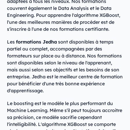
adaptées à tous les niveaux. Nos formations
couvrent également le Data Analysis et le Data
Engineering. Pour apprendre l'algorithme XGBoost,
l'une des meilleures manières de procéder est de
s'inscrire à l'une de nos formations certifiante.
Les
formations Jedha
sont disponibles à temps
partiel ou complet, accompagnées par des
formateurs sur place ou à distance. Nos formations
sont disponibles selon le niveau de l'apprenant,
mais aussi selon ses objectifs et les besoins de son
entreprise. Jedha est le meilleur centre de formation
pour bénéficier d'une très bonne expérience
d'apprentissage.
Le boosting est le modèle le plus performant du
Machine Learning. Même s'il peut toujours accroitre
sa précision, ce modèle sacrifie cependant
l'intelligibilité. L'algorithme XGBoost se comporte