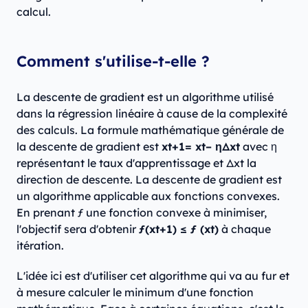
calcul.
Comment s'utilise-t-elle ?
La descente de gradient est un algorithme utilisé
dans la régression linéaire à cause de la complexité
des calculs. La formule mathématique générale de
la descente de gradient est
xt+1= xt– η∆xt
avec η
représentant le taux d'apprentissage et ∆xt la
direction de descente. La descente de gradient est
un algorithme applicable aux fonctions convexes.
En prenant ƒ une fonction convexe à minimiser,
l'objectif sera d'obtenir
ƒ(xt+1) ≤ ƒ (xt)
à chaque
itération.
L'idée ici est d'utiliser cet algorithme qui va au fur et
à mesure calculer le minimum d'une fonction