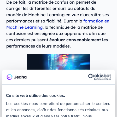
De ce fait, la matrice de confusion permet de
corriger les différentes erreurs ou défauts du
modèle de Machine Learning en vue d'accroître ses
performances et sa fiabilité. Durant la
formation en
Machine Learning
, la technique de la matrice de
confusion est enseignée aux apprenants afin que
ces derniers puissent
évaluer convenablement les
performances
de leurs modèles.
Ce site web utilise des cookies.
Les cookies nous permettent de personnaliser le contenu
et les annonces, d'offrir des fonctionnalités relatives aux
Data science : suivez une formation
médias sociaux et d'analyser notre trafic. Nous