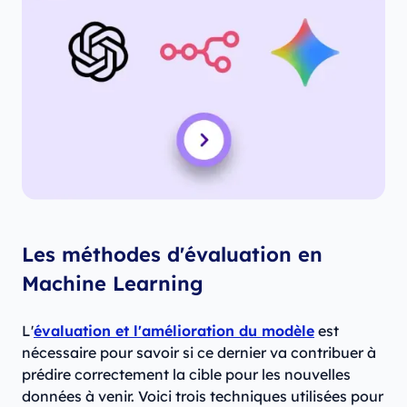
Les méthodes d'évaluation en
Machine Learning
L'
évaluation et l'amélioration du modèle
est
nécessaire pour savoir si ce dernier va contribuer à
prédire correctement la cible pour les nouvelles
données à venir. Voici trois techniques utilisées pour